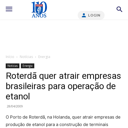
LOGIN
Início
Notícias
Energia
Notícias
Energia
Roterdã quer atrair empresas
brasileiras para operação de
etanol
28/04/2009
O Porto de Roterdã, na Holanda, quer atrair empresas de
produção de etanol para a construção de terminais