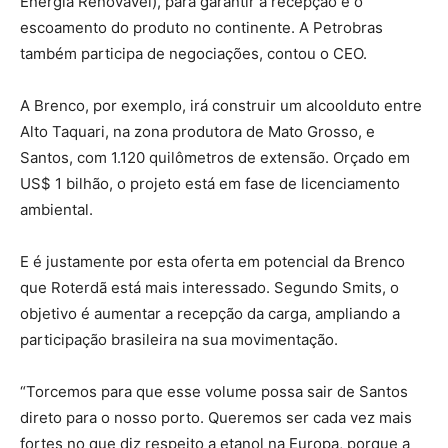
Energia Renovável), para garantir a recepção e o
escoamento do produto no continente. A Petrobras
também participa de negociações, contou o CEO.
A Brenco, por exemplo, irá construir um alcoolduto entre
Alto Taquari, na zona produtora de Mato Grosso, e
Santos, com 1.120 quilômetros de extensão. Orçado em
US$ 1 bilhão, o projeto está em fase de licenciamento
ambiental.
E é justamente por esta oferta em potencial da Brenco
que Roterdã está mais interessado. Segundo Smits, o
objetivo é aumentar a recepção da carga, ampliando a
participação brasileira na sua movimentação.
“Torcemos para que esse volume possa sair de Santos
direto para o nosso porto. Queremos ser cada vez mais
fortes no que diz respeito a etanol na Europa, porque a