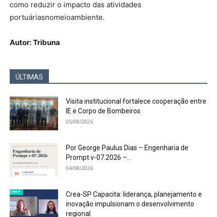
como reduzir o impacto das atividades
portuáriasnomeioambiente.
Autor: Tribuna
ÚLTIMAS
Visita institucional fortalece cooperação entre
IE e Corpo de Bombeiros
05/08/2026
Por George Paulus Dias – Engenharia de
Prompt v-07.2026 –...
04/08/2026
Crea-SP Capacita: liderança, planejamento e
inovação impulsionam o desenvolvimento
regional