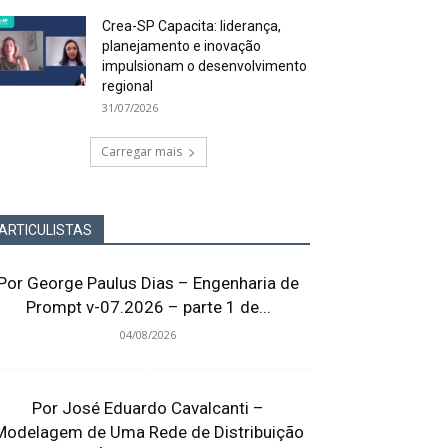
Crea-SP Capacita: liderança,
planejamento e inovação
impulsionam o desenvolvimento
regional
31/07/2026
Carregar mais
ARTICULISTAS
Por George Paulus Dias – Engenharia de
Prompt v-07.2026 – parte 1 de...
04/08/2026
Por José Eduardo Cavalcanti –
Modelagem de Uma Rede de Distribuição