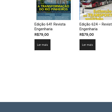
Edição 641 Revista
Edição 624 – Revis
Engenharia
Engenharia
R$
79,00
R$
79,00
Ler mais
Ler mais