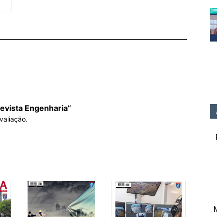
Revista Engenharia”
valiação.