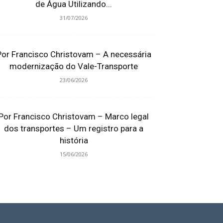
de Água Utilizando...
31/07/2026
Por Francisco Christovam – A necessária
modernização do Vale-Transporte
23/06/2026
Por Francisco Christovam – Marco legal
dos transportes – Um registro para a
história
15/06/2026