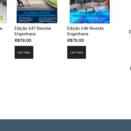
ta
Edição 647 Revista
Edição 646 Revista
Engenharia
Engenharia
R$
79,00
R$
79,00
Ler mais
Ler mais