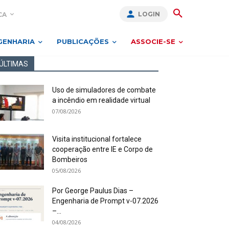
LOGIN
CA
GENHARIA
PUBLICAÇÕES
ASSOCIE-SE
ÚLTIMAS
Uso de simuladores de combate
a incêndio em realidade virtual
07/08/2026
Visita institucional fortalece
cooperação entre IE e Corpo de
Bombeiros
05/08/2026
Por George Paulus Dias –
Engenharia de Prompt v-07.2026
–...
04/08/2026