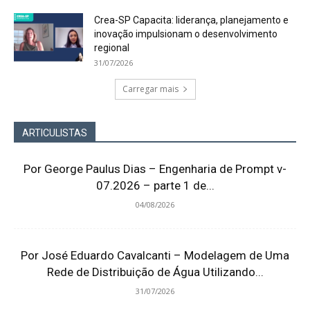
Crea-SP Capacita: liderança, planejamento e
inovação impulsionam o desenvolvimento
regional
31/07/2026
Carregar mais
ARTICULISTAS
Por George Paulus Dias – Engenharia de Prompt v-
07.2026 – parte 1 de...
04/08/2026
Por José Eduardo Cavalcanti – Modelagem de Uma
Rede de Distribuição de Água Utilizando...
31/07/2026