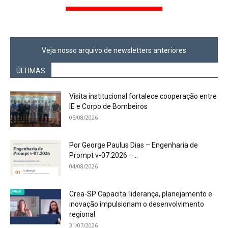
Veja nosso arquivo de newsletters anteriores
ÚLTIMAS
Visita institucional fortalece cooperação entre
IE e Corpo de Bombeiros
05/08/2026
Por George Paulus Dias – Engenharia de
Prompt v-07.2026 –...
04/08/2026
Crea-SP Capacita: liderança, planejamento e
inovação impulsionam o desenvolvimento
regional
31/07/2026