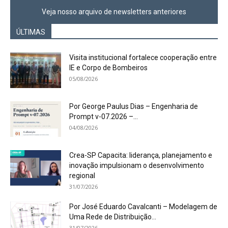
Veja nosso arquivo de newsletters anteriores
ÚLTIMAS
Visita institucional fortalece cooperação entre
IE e Corpo de Bombeiros
05/08/2026
Por George Paulus Dias – Engenharia de
Prompt v-07.2026 –...
04/08/2026
Crea-SP Capacita: liderança, planejamento e
inovação impulsionam o desenvolvimento
regional
31/07/2026
Por José Eduardo Cavalcanti – Modelagem de
Uma Rede de Distribuição...
31/07/2026