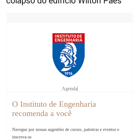
colapso do edifício Wilton Paes"