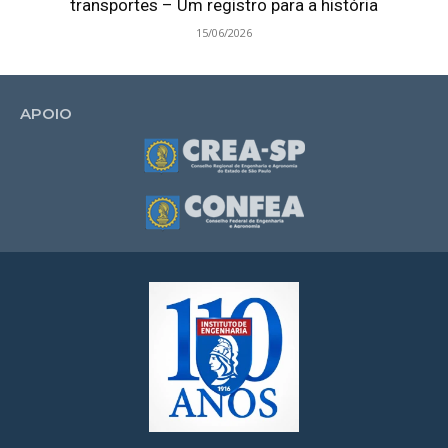
transportes – Um registro para a história
15/06/2026
APOIO