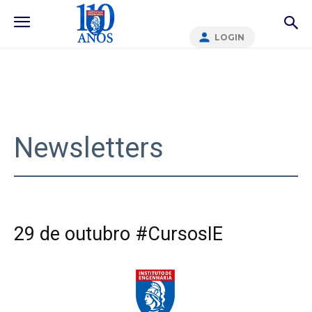
LOGIN
Newsletters
29 de outubro #CursosIE