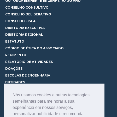
OUTORGA EMINENTE ENGENHEIRO DO ANO
CONSELHO CONSULTIVO
CONSELHO DELIBERATIVO
CONSELHO FISCAL
DIRETORIA EXECUTIVA
DIRETORIA REGIONAL
ESTATUTO
CÓDIGO DE ÉTICA DO ASSOCIADO
REGIMENTO
RELATÓRIO DE ATIVIDADES
DOAÇÕES
ESCOLAS DE ENGENHARIA
ENTIDADES
ESPAÇOS PARA LOCAÇÃO
Nós usamos cookies e outras tecnologias
CURSOS
semelhantes para melhorar a sua
CONHEÇA OS CURSOS
experiência em nossos serviços,
CENTRAL DE MENTORIA
personalizar publicidade e recomendar
CONTATO