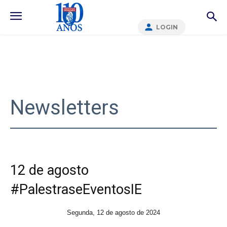
LOGIN
Newsletters
12 de agosto
#PalestraseEventosIE