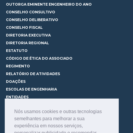
OUTORGA EMINENTE ENGENHEIRO DO ANO
CONSELHO CONSULTIVO
CONSELHO DELIBERATIVO
CONSELHO FISCAL
DIRETORIA EXECUTIVA
DIRETORIA REGIONAL
ESTATUTO
CÓDIGO DE ÉTICA DO ASSOCIADO
REGIMENTO
RELATÓRIO DE ATIVIDADES
DOAÇÕES
ESCOLAS DE ENGENHARIA
ENTIDADES
ESPAÇOS PARA LOCAÇÃO
Nós usamos cookies e outras tecnologias
CURSOS
semelhantes para melhorar a sua
CONHEÇA OS CURSOS
experiência em nossos serviços,
CENTRAL DE MENTORIA
personalizar publicidade e recomendar