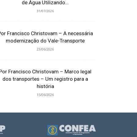
de Água Utilizando...
31/07/2026
Por Francisco Christovam – A necessária
modernização do Vale-Transporte
23/06/2026
Por Francisco Christovam – Marco legal
dos transportes – Um registro para a
história
15/06/2026