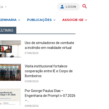
LOGIN
CA
GENHARIA
PUBLICAÇÕES
ASSOCIE-SE
ÚLTIMAS
Uso de simuladores de combate
a incêndio em realidade virtual
07/08/2026
Visita institucional fortalece
cooperação entre IE e Corpo de
Bombeiros
05/08/2026
Por George Paulus Dias –
Engenharia de Prompt v-07.2026
–...
04/08/2026