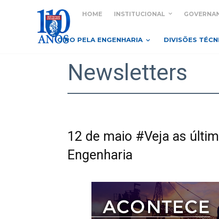
HOME
INSTITUCIONAL
GOVERNA
GIRO PELA ENGENHARIA
DIVISÕES TÉCN
Newsletters
12 de maio #Veja as últim
Engenharia