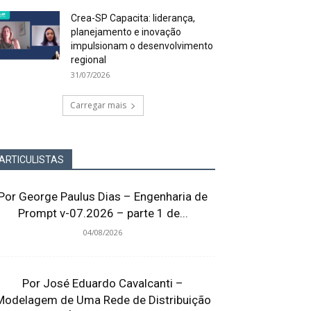
Crea-SP Capacita: liderança,
planejamento e inovação
impulsionam o desenvolvimento
regional
31/07/2026
Carregar mais
ARTICULISTAS
Por George Paulus Dias – Engenharia de
Prompt v-07.2026 – parte 1 de...
04/08/2026
Por José Eduardo Cavalcanti –
Modelagem de Uma Rede de Distribuição