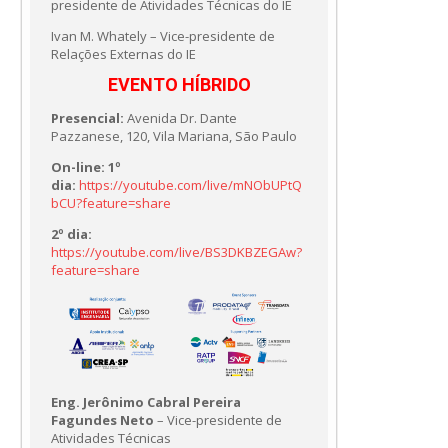
presidente de Atividades Técnicas do IE
Ivan M. Whately – Vice-presidente de
Relações Externas do IE
EVENTO HÍBRIDO
Presencial:
Avenida Dr. Dante
Pazzanese, 120, Vila Mariana, São Paulo
On-line: 1º
dia:
https://youtube.com/live/mNObUPtQ
bCU?feature=share
2º dia:
https://youtube.com/live/BS3DKBZEGAw?
feature=share
Eng. Jerônimo Cabral Pereira
Fagundes Neto
– Vice-presidente de
Atividades Técnicas