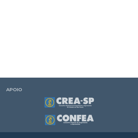
APOIO