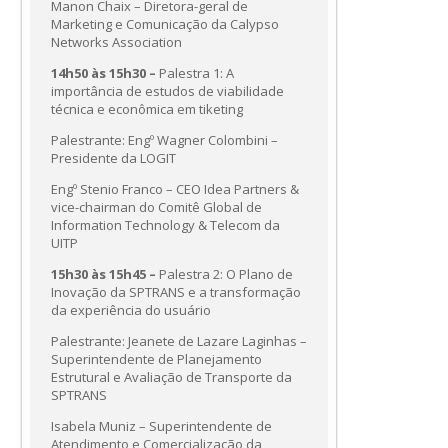
Manon Chaix – Diretora-geral de
Marketing e Comunicação da Calypso
Networks Association
14h50 às 15h30 –
Palestra 1: A
importância de estudos de viabilidade
técnica e econômica em tiketing
Palestrante: Engº Wagner Colombini –
Presidente da LOGIT
Engº Stenio Franco – CEO Idea Partners &
vice-chairman do Comitê Global de
Information Technology & Telecom da
UITP
15h30 às 15h45 –
Palestra 2: O Plano de
Inovação da SPTRANS e a transformação
da experiência do usuário
Palestrante: Jeanete de Lazare Laginhas –
Superintendente de Planejamento
Estrutural e Avaliação de Transporte da
SPTRANS
Isabela Muniz – Superintendente de
Atendimento e Comercialização da