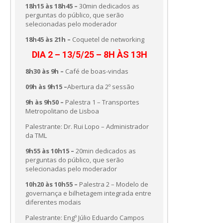
18h15 às 18h45 –
30min dedicados as
perguntas do público, que serão
selecionadas pelo moderador
18h45 às 21h –
Coquetel de networking
DIA 2 – 13/5/25 – 8H ÀS 13H
8h30 às 9h –
Café de boas-vindas
09h às 9h15 –
Abertura da 2º sessão
9h às 9h50 –
Palestra 1 – Transportes
Metropolitano de Lisboa
Palestrante: Dr. Rui Lopo – Administrador
da TML
9h55 às 10h15 –
20min dedicados as
perguntas do público, que serão
selecionadas pelo moderador
10h20 às 10h55 –
Palestra 2 – Modelo de
governança e bilhetagem integrada entre
diferentes modais
Palestrante: Engº Júlio Eduardo Campos