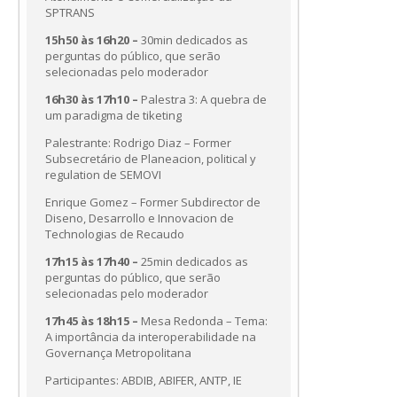
SPTRANS
15h50 às 16h20 –
30min dedicados as
perguntas do público, que serão
selecionadas pelo moderador
16h30 às 17h10 –
Palestra 3: A quebra de
um paradigma de tiketing
Palestrante: Rodrigo Diaz – Former
Subsecretário de Planeacion, political y
regulation de SEMOVI
Enrique Gomez – Former Subdirector de
Diseno, Desarrollo e Innovacion de
Technologias de Recaudo
17h15 às 17h40 –
25min dedicados as
perguntas do público, que serão
selecionadas pelo moderador
17h45 às 18h15 –
Mesa Redonda – Tema:
A importância da interoperabilidade na
Governança Metropolitana
Participantes: ABDIB, ABIFER, ANTP, IE