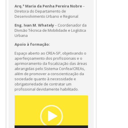
Arq.ª Maria da Penha Pereira Nobre
–
Diretora do Departamento de
Desenvolvimento Urbano e Regional
Eng. Ivan M. Whately
– Coordenador da
Divisão Técnica de Mobilidade e Logística
Urbana
Apoio à formação:
Espaço aberto ao CREA-SP, objetivando o
aperfeiçoamento dos profissionais e o
aprimoramento da fiscalização das áreas
abrangidas pelo Sistema Confea/CREAs,
além de promover a conscientização da
sociedade quanto à necessidade e
obrigatoriedade de contratar um
profissional devidamente habilitado.
Tocador
de
vídeo