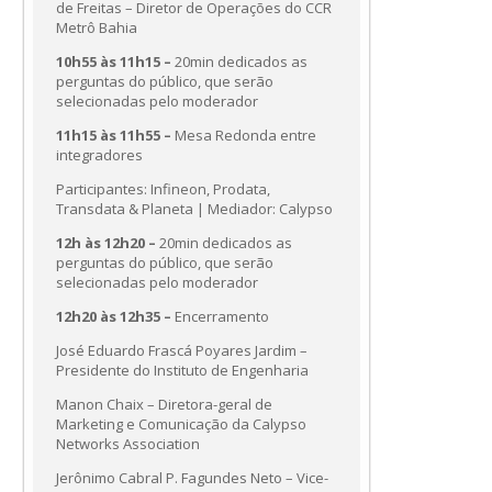
de Freitas – Diretor de Operações do CCR
Metrô Bahia
10h55 às 11h15 –
20min dedicados as
perguntas do público, que serão
selecionadas pelo moderador
11h15 às 11h55 –
Mesa Redonda entre
integradores
Participantes: Infineon, Prodata,
Transdata & Planeta | Mediador: Calypso
12h às 12h20 –
20min dedicados as
perguntas do público, que serão
selecionadas pelo moderador
12h20 às 12h35 –
Encerramento
José Eduardo Frascá Poyares Jardim –
Presidente do Instituto de Engenharia
Manon Chaix – Diretora-geral de
Marketing e Comunicação da Calypso
Networks Association
Jerônimo Cabral P. Fagundes Neto – Vice-