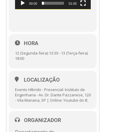
00:00
01:00
HORA
12 (Segunda-feira) 13:30 - 13 (Terça-feira)
18:00
LOCALIZAÇÃO
Evento Híbrido - Presencial: Instituto de
Engenharia - Av. Dr. Dante Pazzanese, 120
- Vila Mariana, SP | Online: Youtube do IE
ORGANIZADOR