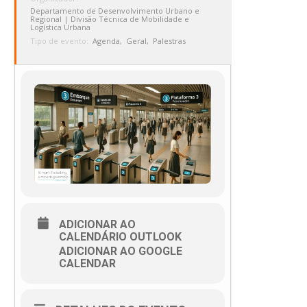
Departamento de Desenvolvimento Urbano e
Regional | Divisão Técnica de Mobilidade e
Logística Urbana
Tipo de evento:
Agenda,
Geral,
Palestras
ADICIONAR AO
CALENDÁRIO OUTLOOK
ADICIONAR AO GOOGLE
CALENDAR