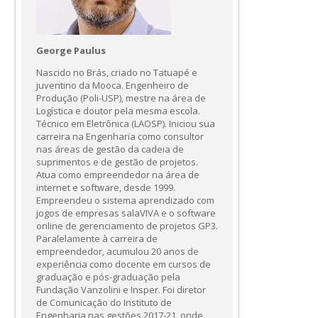
George Paulus
Nascido no Brás, criado no Tatuapé e
juventino da Mooca. Engenheiro de
Produção (Poli-USP), mestre na área de
Logística e doutor pela mesma escola.
Técnico em Eletrônica (LAOSP). Iniciou sua
carreira na Engenharia como consultor
nas áreas de gestão da cadeia de
suprimentos e de gestão de projetos.
Atua como empreendedor na área de
internet e software, desde 1999.
Empreendeu o sistema aprendizado com
jogos de empresas salaVIVA e o software
online de gerenciamento de projetos GP3.
Paralelamente à carreira de
empreendedor, acumulou 20 anos de
experiência como docente em cursos de
graduação e pós-graduação pela
Fundação Vanzolini e Insper. Foi diretor
de Comunicação do Instituto de
Engenharia nas gestões 2017-21, onde