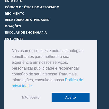
ESTATUTO
CÓDIGO DE ÉTICA DO ASSOCIADO
REGIMENTO
RELATÓRIO DE ATIVIDADES
DOAÇÕES
ESCOLAS DE ENGENHARIA
ENTIDADES
ESPAÇOS PARA LOCAÇÃO
Nós usamos cookies e outras tecnologias
CURSOS
semelhantes para melhorar a sua
CONHEÇA OS CURSOS
experiência em nossos serviços,
CENTRAL DE MENTORIA
personalizar publicidade e recomendar
CONTATO
conteúdo de seu interesse. Para mais
BIBLIOTECA
informações, consulte a nossa
Política de
SERVIÇOS
privacidade
CONSULTE O ACERVO
INFORMAÇÕES GERAIS
Não aceito
Aceito
LINKS DE INTERESSE
FALE COM O BIBLIOTECÁRIO