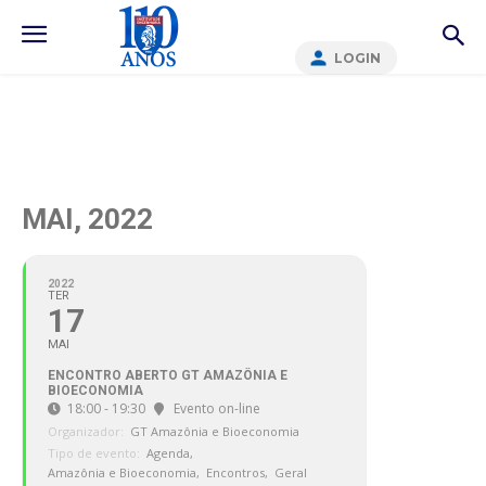
LOGIN
MAI, 2022
2022
TER
17
MAI
ENCONTRO ABERTO GT AMAZÔNIA E
BIOECONOMIA
18:00 - 19:30
Evento on-line
Organizador:
GT Amazônia e Bioeconomia
Tipo de evento:
Agenda,
Amazônia e Bioeconomia,
Encontros,
Geral