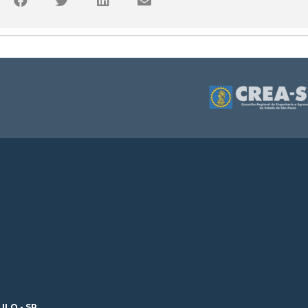
ULO - SP