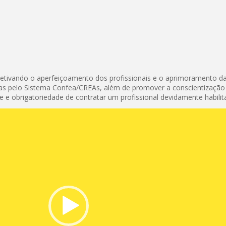
etivando o aperfeiçoamento dos profissionais e o aprimoramento d
idas pelo Sistema Confea/CREAs, além de promover a conscientização
 e obrigatoriedade de contratar um profissional devidamente habilit