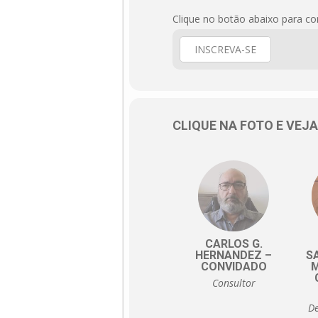
Clique no botão abaixo para co
INSCREVA-SE
CLIQUE NA FOTO E VEJ
CARLOS G.
HERNANDEZ –
S
CONVIDADO
M
Consultor
D