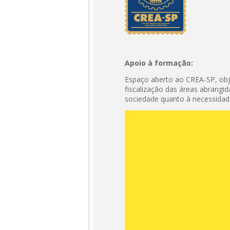
Apoio à formação:
Espaço aberto ao CREA-SP, obj
fiscalização das áreas abrang
sociedade quanto à necessidade
Tocador
de
vídeo