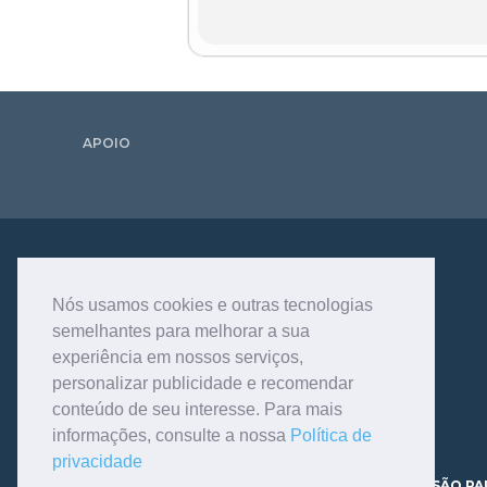
APOIO
Nós usamos cookies e outras tecnologias
semelhantes para melhorar a sua
experiência em nossos serviços,
personalizar publicidade e recomendar
conteúdo de seu interesse. Para mais
informações, consulte a nossa
Política de
privacidade
AV. DR. DANTE PAZZANESE, 120 - VILA MARIANA - SÃO PA