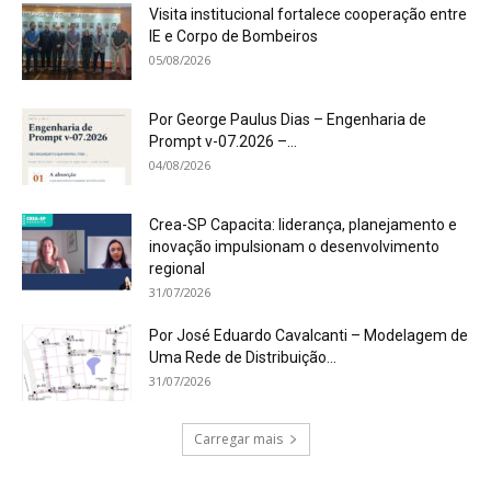
Visita institucional fortalece cooperação entre
IE e Corpo de Bombeiros
05/08/2026
Por George Paulus Dias – Engenharia de
Prompt v-07.2026 –...
04/08/2026
Crea-SP Capacita: liderança, planejamento e
inovação impulsionam o desenvolvimento
regional
31/07/2026
Por José Eduardo Cavalcanti – Modelagem de
Uma Rede de Distribuição...
31/07/2026
Carregar mais