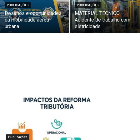
PUBLICAÇÕES
PUBLICAÇÕES
Desafios e oportunidades
MATERIAL TÉCNICO –
da mobilidade aérea
Acidente de trabalho com
urbana
eletricidade
Publicações