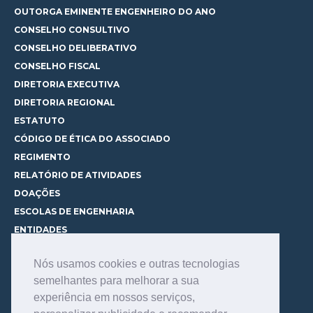
OUTORGA EMINENTE ENGENHEIRO DO ANO
CONSELHO CONSULTIVO
CONSELHO DELIBERATIVO
CONSELHO FISCAL
DIRETORIA EXECUTIVA
DIRETORIA REGIONAL
ESTATUTO
CÓDIGO DE ÉTICA DO ASSOCIADO
REGIMENTO
RELATÓRIO DE ATIVIDADES
DOAÇÕES
ESCOLAS DE ENGENHARIA
ENTIDADES
ESPAÇOS PARA LOCAÇÃO
Nós usamos cookies e outras tecnologias
CURSOS
semelhantes para melhorar a sua
CONHEÇA OS CURSOS
experiência em nossos serviços,
CENTRAL DE MENTORIA