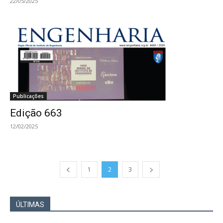
22/05/2025
Publicações
Edição 663
12/02/2025
1
2
3
ÚLTIMAS