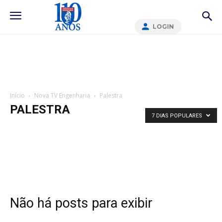
LOGIN
Início
Nova TV Engenharia
Palestra
PALESTRA
7 DIAS POPULARES
Não há posts para exibir