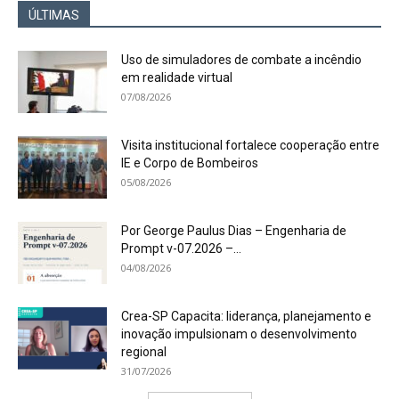
ÚLTIMAS
Uso de simuladores de combate a incêndio
em realidade virtual
07/08/2026
Visita institucional fortalece cooperação entre
IE e Corpo de Bombeiros
05/08/2026
Por George Paulus Dias – Engenharia de
Prompt v-07.2026 –...
04/08/2026
Crea-SP Capacita: liderança, planejamento e
inovação impulsionam o desenvolvimento
regional
31/07/2026