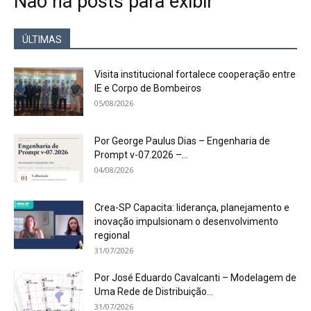
Não há posts para exibir
ÚLTIMAS
Visita institucional fortalece cooperação entre
IE e Corpo de Bombeiros
05/08/2026
Por George Paulus Dias – Engenharia de
Prompt v-07.2026 –...
04/08/2026
Crea-SP Capacita: liderança, planejamento e
inovação impulsionam o desenvolvimento
regional
31/07/2026
Por José Eduardo Cavalcanti – Modelagem de
Uma Rede de Distribuição...
31/07/2026