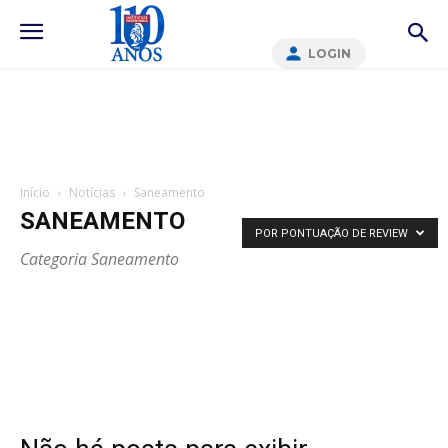
LOGIN
Início
Notícias
Saneamento
SANEAMENTO
POR PONTUAÇÃO DE REVIEW
Categoria Saneamento