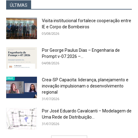
ÚLTIMAS
Visita institucional fortalece cooperação entre
IE e Corpo de Bombeiros
05/08/2026
Por George Paulus Dias – Engenharia de
Prompt v-07.2026 –...
04/08/2026
Crea-SP Capacita: liderança, planejamento e
inovação impulsionam o desenvolvimento
regional
31/07/2026
Por José Eduardo Cavalcanti – Modelagem de
Uma Rede de Distribuição...
31/07/2026