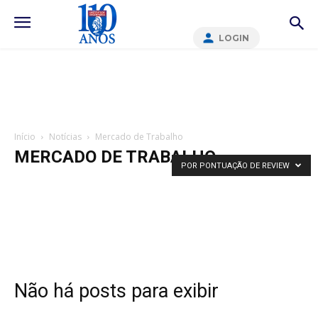
LOGIN
Início
Notícias
Mercado de Trabalho
MERCADO DE TRABALHO
POR PONTUAÇÃO DE REVIEW
Não há posts para exibir