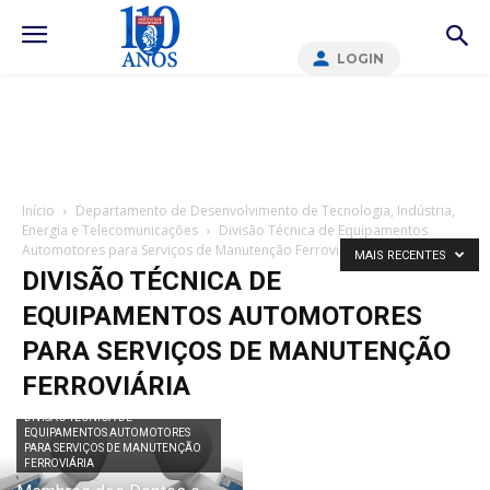
LOGIN
Início
Departamento de Desenvolvimento de Tecnologia, Indústria,
Energia e Telecomunicações
Divisão Técnica de Equipamentos
Automotores para Serviços de Manutenção Ferroviária
MAIS RECENTES
DIVISÃO TÉCNICA DE
EQUIPAMENTOS AUTOMOTORES
PARA SERVIÇOS DE MANUTENÇÃO
FERROVIÁRIA
DIVISÃO TÉCNICA DE
EQUIPAMENTOS AUTOMOTORES
PARA SERVIÇOS DE MANUTENÇÃO
FERROVIÁRIA