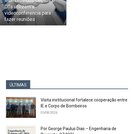
Membros dos Deptos e
DTs utilizem a
videoconferencia para
fazer reuniões
ÚLTIMAS
Visita institucional fortalece cooperação entre
IE e Corpo de Bombeiros
05/08/2026
Por George Paulus Dias – Engenharia de