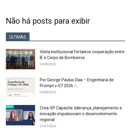
Não há posts para exibir
ÚLTIMAS
Visita institucional fortalece cooperação entre
IE e Corpo de Bombeiros
05/08/2026
Por George Paulus Dias – Engenharia de
Prompt v-07.2026 –...
04/08/2026
Crea-SP Capacita: liderança, planejamento e
inovação impulsionam o desenvolvimento
regional
31/07/2026