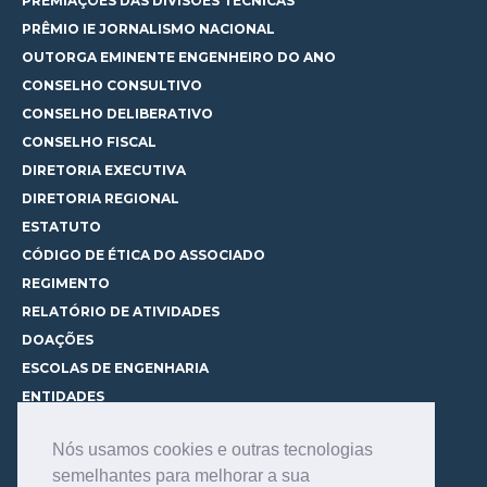
PREMIAÇÕES DAS DIVISÕES TÉCNICAS
PRÊMIO IE JORNALISMO NACIONAL
OUTORGA EMINENTE ENGENHEIRO DO ANO
CONSELHO CONSULTIVO
CONSELHO DELIBERATIVO
CONSELHO FISCAL
DIRETORIA EXECUTIVA
DIRETORIA REGIONAL
ESTATUTO
CÓDIGO DE ÉTICA DO ASSOCIADO
REGIMENTO
RELATÓRIO DE ATIVIDADES
DOAÇÕES
ESCOLAS DE ENGENHARIA
ENTIDADES
ESPAÇOS PARA LOCAÇÃO
Nós usamos cookies e outras tecnologias
CURSOS
semelhantes para melhorar a sua
CONHEÇA OS CURSOS