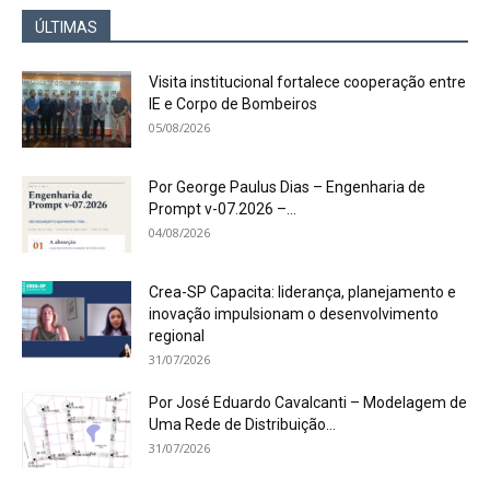
ÚLTIMAS
Visita institucional fortalece cooperação entre
IE e Corpo de Bombeiros
05/08/2026
Por George Paulus Dias – Engenharia de
Prompt v-07.2026 –...
04/08/2026
Crea-SP Capacita: liderança, planejamento e
inovação impulsionam o desenvolvimento
regional
31/07/2026
Por José Eduardo Cavalcanti – Modelagem de
Uma Rede de Distribuição...
31/07/2026