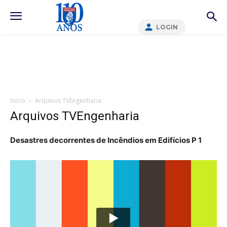
LOGIN
Início
Arquivos TVEngenharia
Arquivos TVEngenharia
Desastres decorrentes de Incêndios em Edifícios P 1