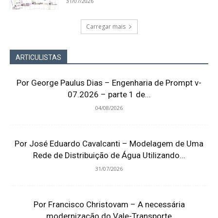
31/07/2026
Carregar mais
ARTICULISTAS
Por George Paulus Dias – Engenharia de Prompt v-
07.2026 – parte 1 de...
04/08/2026
Por José Eduardo Cavalcanti – Modelagem de Uma
Rede de Distribuição de Água Utilizando...
31/07/2026
Por Francisco Christovam – A necessária
modernização do Vale-Transporte