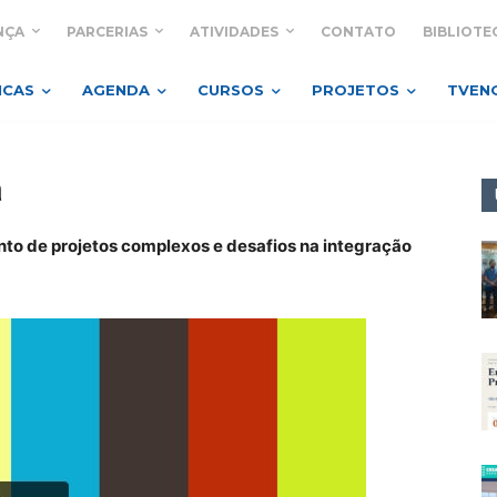
NÇA
PARCERIAS
ATIVIDADES
CONTATO
BIBLIOTE
ICAS
AGENDA
CURSOS
PROJETOS
TVEN
a
to de projetos complexos e desafios na integração