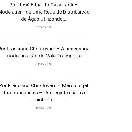
Por José Eduardo Cavalcanti –
Modelagem de Uma Rede de Distribuição
de Água Utilizando...
31/07/2026
Por Francisco Christovam – A necessária
modernização do Vale-Transporte
23/06/2026
Por Francisco Christovam – Marco legal
dos transportes – Um registro para a
história
15/06/2026