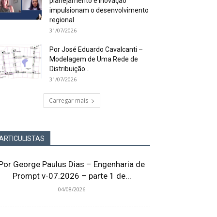
planejamento e inovação
impulsionam o desenvolvimento
regional
31/07/2026
Por José Eduardo Cavalcanti –
Modelagem de Uma Rede de
Distribuição...
31/07/2026
Carregar mais
ARTICULISTAS
Por George Paulus Dias – Engenharia de
Prompt v-07.2026 – parte 1 de...
04/08/2026