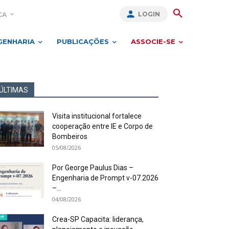
LOGIN
CA
GENHARIA
PUBLICAÇÕES
ASSOCIE-SE
ÚLTIMAS
Visita institucional fortalece
cooperação entre IE e Corpo de
Bombeiros
05/08/2026
Por George Paulus Dias –
Engenharia de Prompt v-07.2026
–...
04/08/2026
Crea-SP Capacita: liderança,