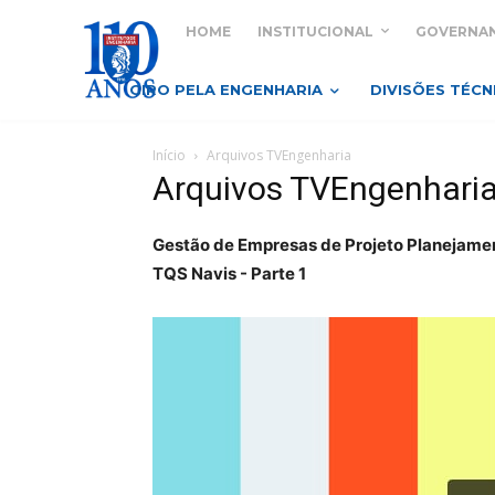
HOME
INSTITUCIONAL
GOVERNA
GIRO PELA ENGENHARIA
DIVISÕES TÉCN
Início
Arquivos TVEngenharia
Arquivos TVEngenhari
Gestão de Empresas de Projeto Planejamen
TQS Navis - Parte 1