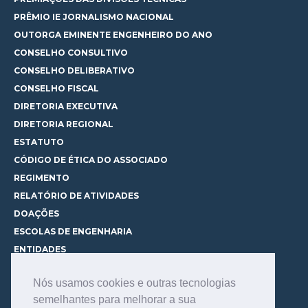
PRÊMIO IE JORNALISMO NACIONAL
OUTORGA EMINENTE ENGENHEIRO DO ANO
CONSELHO CONSULTIVO
CONSELHO DELIBERATIVO
CONSELHO FISCAL
DIRETORIA EXECUTIVA
DIRETORIA REGIONAL
ESTATUTO
CÓDIGO DE ÉTICA DO ASSOCIADO
REGIMENTO
RELATÓRIO DE ATIVIDADES
DOAÇÕES
ESCOLAS DE ENGENHARIA
ENTIDADES
ESPAÇOS PARA LOCAÇÃO
Nós usamos cookies e outras tecnologias
CURSOS
semelhantes para melhorar a sua
CONHEÇA OS CURSOS