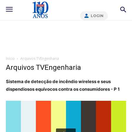
LOGIN
Início
Arquivos TVEngenharia
Arquivos TVEngenharia
Sistema de detecção de incêndio wireless e seus
dispendiosos equívocos contra os consumidores - P 1