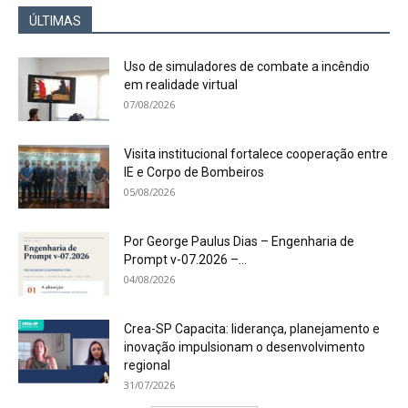
ÚLTIMAS
Uso de simuladores de combate a incêndio
em realidade virtual
07/08/2026
Visita institucional fortalece cooperação entre
IE e Corpo de Bombeiros
05/08/2026
Por George Paulus Dias – Engenharia de
Prompt v-07.2026 –...
04/08/2026
Crea-SP Capacita: liderança, planejamento e
inovação impulsionam o desenvolvimento
regional
31/07/2026