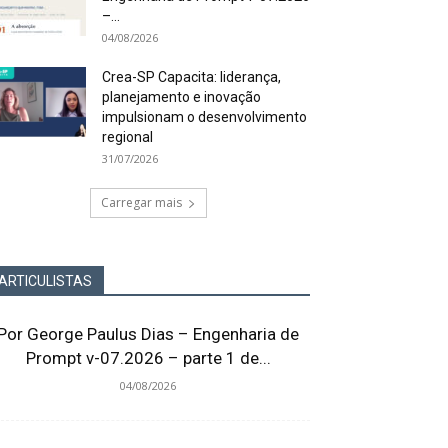
–...
04/08/2026
Crea-SP Capacita: liderança,
planejamento e inovação
impulsionam o desenvolvimento
regional
31/07/2026
Carregar mais
ARTICULISTAS
Por George Paulus Dias – Engenharia de
Prompt v-07.2026 – parte 1 de...
04/08/2026