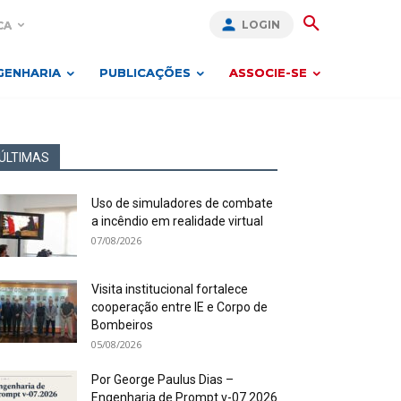
LOGIN
CA
GENHARIA
PUBLICAÇÕES
ASSOCIE-SE
ÚLTIMAS
Uso de simuladores de combate
a incêndio em realidade virtual
07/08/2026
Visita institucional fortalece
cooperação entre IE e Corpo de
Bombeiros
05/08/2026
Por George Paulus Dias –
Engenharia de Prompt v-07.2026