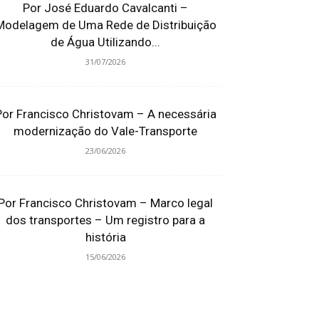
Por José Eduardo Cavalcanti –
Modelagem de Uma Rede de Distribuição
de Água Utilizando...
31/07/2026
Por Francisco Christovam – A necessária
modernização do Vale-Transporte
23/06/2026
Por Francisco Christovam – Marco legal
dos transportes – Um registro para a
história
15/06/2026