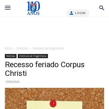
LOGIN
Início
Notícias
Instituto de Engenharia
Notícias
Instituto de Engenharia
Recesso feriado Corpus
Christi
03/06/2026