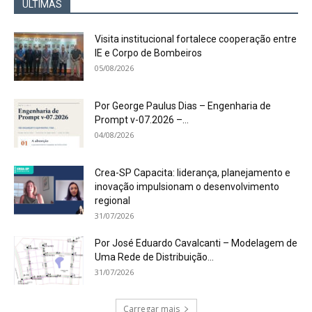
ÚLTIMAS
Visita institucional fortalece cooperação entre
IE e Corpo de Bombeiros
05/08/2026
Por George Paulus Dias – Engenharia de
Prompt v-07.2026 –...
04/08/2026
Crea-SP Capacita: liderança, planejamento e
inovação impulsionam o desenvolvimento
regional
31/07/2026
Por José Eduardo Cavalcanti – Modelagem de
Uma Rede de Distribuição...
31/07/2026
Carregar mais