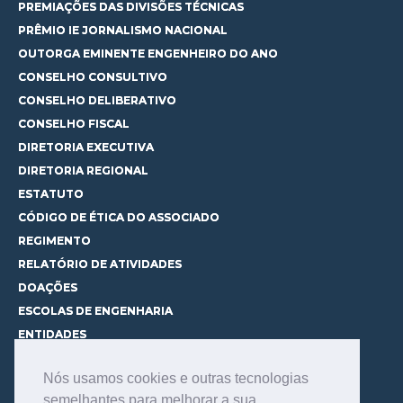
PREMIAÇÕES DAS DIVISÕES TÉCNICAS
PRÊMIO IE JORNALISMO NACIONAL
OUTORGA EMINENTE ENGENHEIRO DO ANO
CONSELHO CONSULTIVO
CONSELHO DELIBERATIVO
CONSELHO FISCAL
DIRETORIA EXECUTIVA
DIRETORIA REGIONAL
ESTATUTO
CÓDIGO DE ÉTICA DO ASSOCIADO
REGIMENTO
RELATÓRIO DE ATIVIDADES
DOAÇÕES
ESCOLAS DE ENGENHARIA
ENTIDADES
ESPAÇOS PARA LOCAÇÃO
Nós usamos cookies e outras tecnologias
CURSOS
semelhantes para melhorar a sua