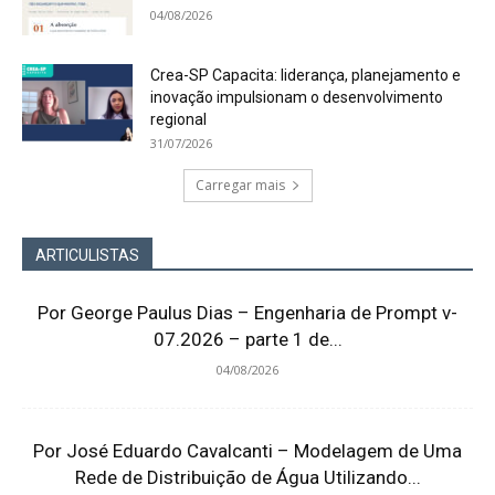
04/08/2026
Crea-SP Capacita: liderança, planejamento e
inovação impulsionam o desenvolvimento
regional
31/07/2026
Carregar mais
ARTICULISTAS
Por George Paulus Dias – Engenharia de Prompt v-
07.2026 – parte 1 de...
04/08/2026
Por José Eduardo Cavalcanti – Modelagem de Uma
Rede de Distribuição de Água Utilizando...