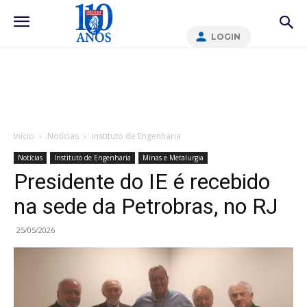
LOGIN
Início
Notícias
Instituto de Engenharia
Notícias
Instituto de Engenharia
Minas e Metalurgia
Presidente do IE é recebido
na sede da Petrobras, no RJ
25/05/2026