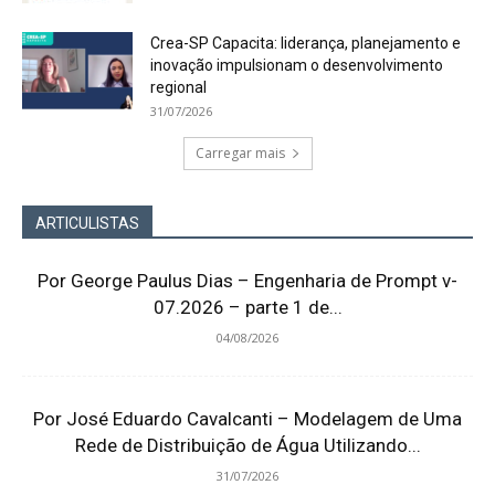
Crea-SP Capacita: liderança, planejamento e
inovação impulsionam o desenvolvimento
regional
31/07/2026
Carregar mais
ARTICULISTAS
Por George Paulus Dias – Engenharia de Prompt v-
07.2026 – parte 1 de...
04/08/2026
Por José Eduardo Cavalcanti – Modelagem de Uma
Rede de Distribuição de Água Utilizando...
31/07/2026