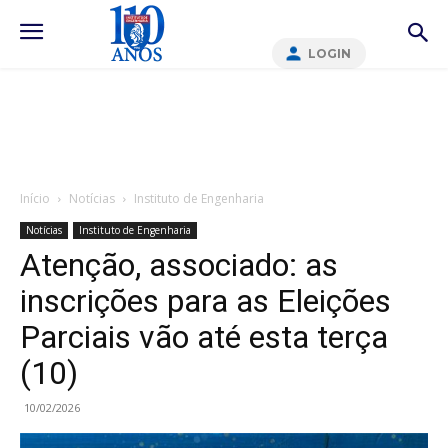
LOGIN
Início
Notícias
Instituto de Engenharia
Notícias
Instituto de Engenharia
Atenção, associado: as
inscrições para as Eleições
Parciais vão até esta terça
(10)
10/02/2026