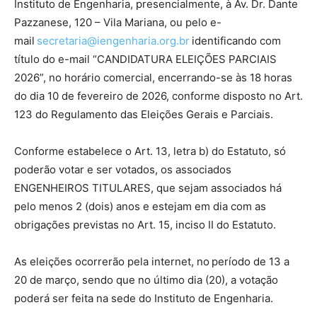
Instituto de Engenharia, presencialmente, à Av. Dr. Dante
Pazzanese, 120 – Vila Mariana, ou pelo e-
mail
secretaria@iengenharia.org.br
identificando com
título do e-mail “CANDIDATURA ELEIÇÕES PARCIAIS
2026”, no horário comercial, encerrando-se às 18 horas
do dia 10 de fevereiro de 2026, conforme disposto no Art.
123 do Regulamento das Eleições Gerais e Parciais.
Conforme estabelece o Art. 13, letra b) do Estatuto, só
poderão votar e ser votados, os associados
ENGENHEIROS TITULARES, que sejam associados há
pelo menos 2 (dois) anos e estejam em dia com as
obrigações previstas no Art. 15, inciso II do Estatuto.
As eleições ocorrerão pela internet, no período de 13 a
20 de março, sendo que no último dia (20), a votação
poderá ser feita na sede do Instituto de Engenharia.