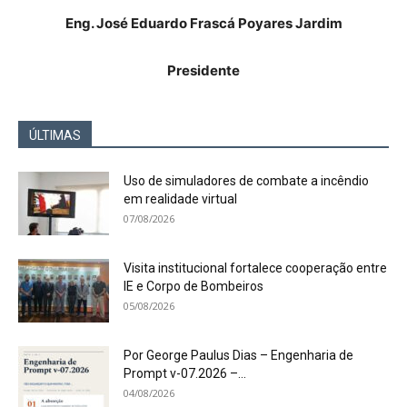
Eng. José Eduardo Frascá Poyares Jardim
Presidente
ÚLTIMAS
Uso de simuladores de combate a incêndio
em realidade virtual
07/08/2026
Visita institucional fortalece cooperação entre
IE e Corpo de Bombeiros
05/08/2026
Por George Paulus Dias – Engenharia de
Prompt v-07.2026 –...
04/08/2026