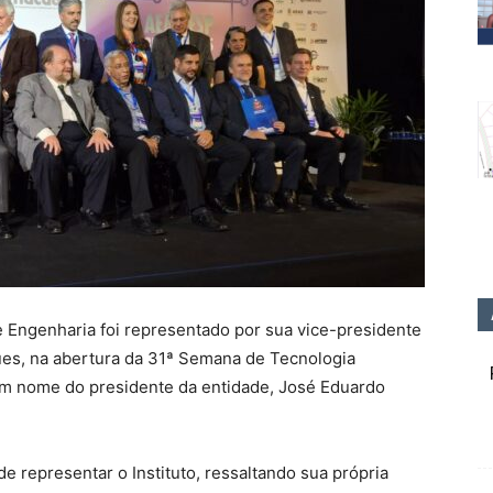
 de Engenharia foi representado por sua vice-presidente
ues, na abertura da 31ª Semana de Tecnologia
 em nome do presidente da entidade, José Eduardo
e representar o Instituto, ressaltando sua própria