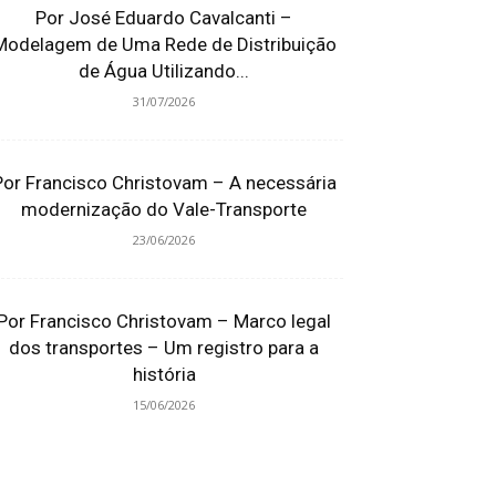
Por José Eduardo Cavalcanti –
Modelagem de Uma Rede de Distribuição
de Água Utilizando...
31/07/2026
Por Francisco Christovam – A necessária
modernização do Vale-Transporte
23/06/2026
Por Francisco Christovam – Marco legal
dos transportes – Um registro para a
história
15/06/2026