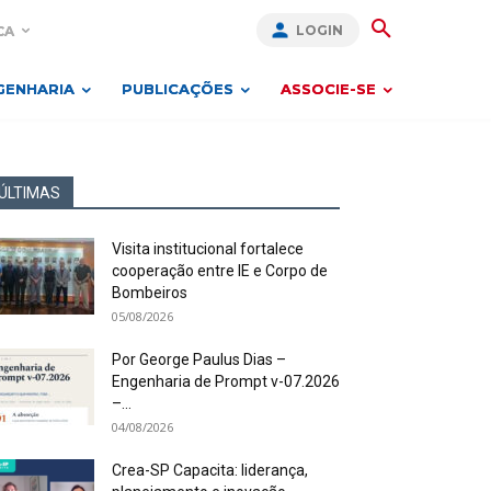
LOGIN
CA
GENHARIA
PUBLICAÇÕES
ASSOCIE-SE
ÚLTIMAS
Visita institucional fortalece
cooperação entre IE e Corpo de
Bombeiros
05/08/2026
Por George Paulus Dias –
Engenharia de Prompt v-07.2026
–...
04/08/2026
Crea-SP Capacita: liderança,