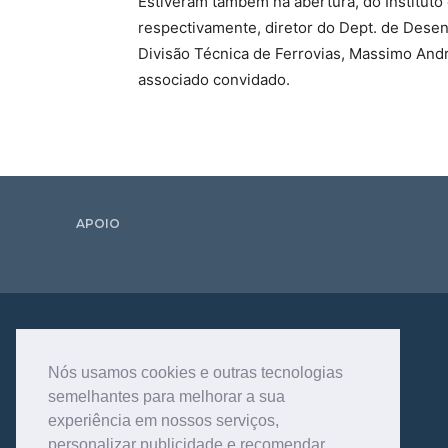
Estiveram também na abertura, do Instituto
respectivamente, diretor do Dept. de Desenv
Divisão Técnica de Ferrovias, Massimo Andr
associado convidado.
APOIO
Nós usamos cookies e outras tecnologias
semelhantes para melhorar a sua
experiência em nossos serviços,
personalizar publicidade e recomendar