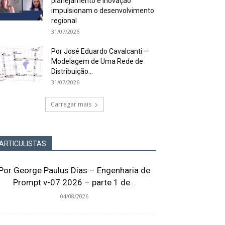
planejamento e inovação
impulsionam o desenvolvimento
regional
31/07/2026
Por José Eduardo Cavalcanti –
Modelagem de Uma Rede de
Distribuição...
31/07/2026
Carregar mais
ARTICULISTAS
Por George Paulus Dias – Engenharia de
Prompt v-07.2026 – parte 1 de...
04/08/2026