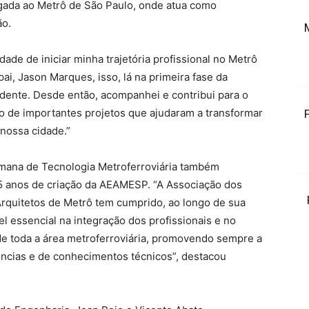
ligada ao Metrô de São Paulo, onde atua como
ão.
dade de iniciar minha trajetória profissional no Metrô
ai, Jason Marques, isso, lá na primeira fase da
udente. Desde então, acompanhei e contribui para o
 de importantes projetos que ajudaram a transformar
 nossa cidade.”
mana de Tecnologia Metroferroviária também
 anos de criação da AEAMESP. “A Associação dos
rquitetos de Metrô tem cumprido, ao longo de sua
el essencial na integração dos profissionais e no
de toda a área metroferroviária, promovendo sempre a
ências e de conhecimentos técnicos”, destacou