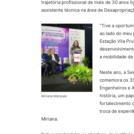
trajetória profissional de mais de 30 anos 
assistente técnica na área de Desapropriaç
“Tive a oportuni
ao lado do meu p
Estação Vila Pr
desenvolvimento
a mobilidade da
Neste ano, a Se
comemora os 35
Engenheiros e A
história, um pap
Miriana Marques
fortalecimento 
troca de experi
Miriana.