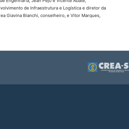
 de Engenharia, Jean Pejo e Vicente Abate,
olvimento de Infraestrutura e Logística e diretor da
ea Giavina Bianchi, conselheiro, e Vitor Marques,