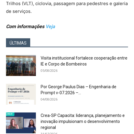
Trilhos (VLT), ciclovia, passagem para pedestres e galeria
de serviços.
Com informações
Veja
ÚLTIMAS
Visita institucional fortalece cooperação entre
IE e Corpo de Bombeiros
05/08/2026
Por George Paulus Dias – Engenharia de
Prompt v-07.2026 –...
04/08/2026
Crea-SP Capacita: liderança, planejamento e
inovação impulsionam o desenvolvimento
regional
31/07/2026