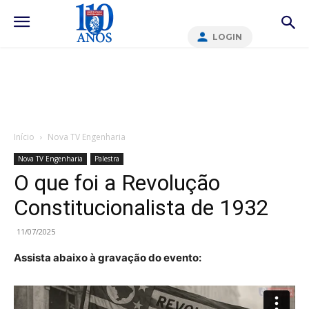
LOGIN
Início
Nova TV Engenharia
Nova TV Engenharia
Palestra
O que foi a Revolução
Constitucionalista de 1932
11/07/2025
Assista abaixo à gravação do evento: