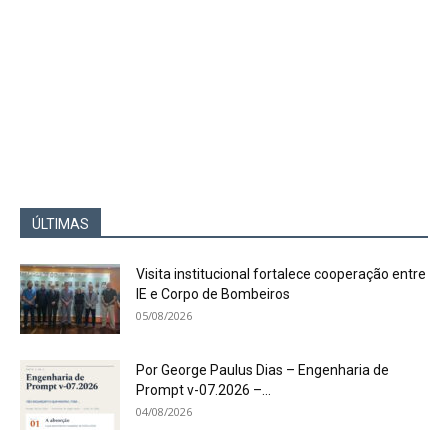
ÚLTIMAS
Visita institucional fortalece cooperação entre
IE e Corpo de Bombeiros
05/08/2026
Por George Paulus Dias – Engenharia de
Prompt v-07.2026 –...
04/08/2026