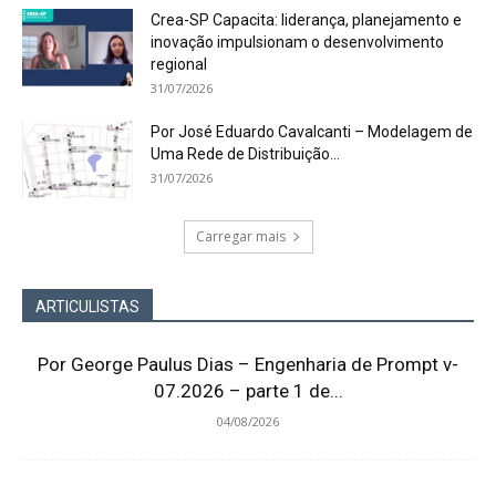
Crea-SP Capacita: liderança, planejamento e
inovação impulsionam o desenvolvimento
regional
31/07/2026
Por José Eduardo Cavalcanti – Modelagem de
Uma Rede de Distribuição...
31/07/2026
Carregar mais
ARTICULISTAS
Por George Paulus Dias – Engenharia de Prompt v-
07.2026 – parte 1 de...
04/08/2026