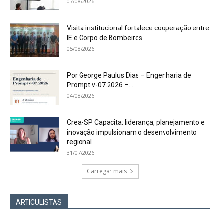
07/08/2026
Visita institucional fortalece cooperação entre
IE e Corpo de Bombeiros
05/08/2026
Por George Paulus Dias – Engenharia de
Prompt v-07.2026 –...
04/08/2026
Crea-SP Capacita: liderança, planejamento e
inovação impulsionam o desenvolvimento
regional
31/07/2026
Carregar mais
ARTICULISTAS