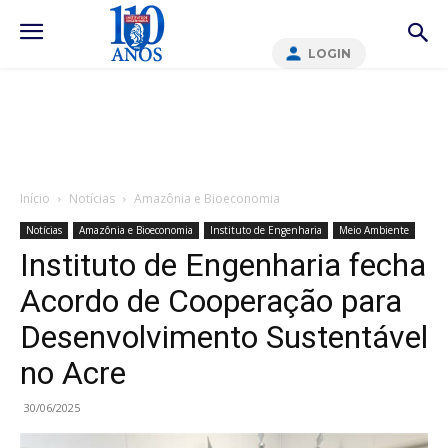
LOGIN
Início
Notícias
Amazônia e Bioeconomia
Notícias
Amazônia e Bioeconomia
Instituto de Engenharia
Meio Ambiente
Instituto de Engenharia fecha
Acordo de Cooperação para
Desenvolvimento Sustentável
no Acre
30/06/2025