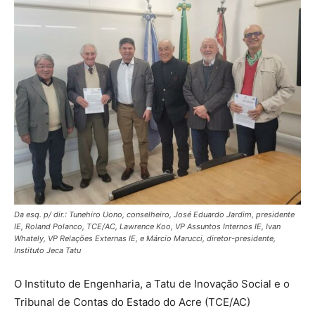
Da esq. p/ dir.: Tunehiro Uono, conselheiro, José Eduardo Jardim, presidente
IE, Roland Polanco, TCE/AC, Lawrence Koo, VP Assuntos Internos IE, Ivan
Whately, VP Relações Externas IE, e Márcio Marucci, diretor-presidente,
Instituto Jeca Tatu
O Instituto de Engenharia, a Tatu de Inovação Social e o
Tribunal de Contas do Estado do Acre (TCE/AC)