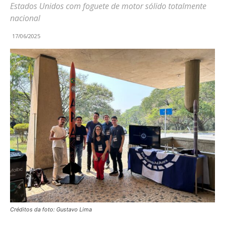
Estados Unidos com foguete de motor sólido totalmente
nacional
17/06/2025
Créditos da foto: Gustavo Lima