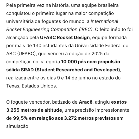
Pela primeira vez na história, uma equipe brasileira
conquistou o primeiro lugar na maior competição
universitária de foguetes do mundo, a
International
Rocket Engineering Competition (IREC)
. O feito inédito foi
alcançado pela
UFABC Rocket Design
, equipe formada
por mais de 130 estudantes da Universidade Federal do
ABC (UFABC), que venceu a edição de 2025 da
competição na categoria
10.000 pés com propulsão
sólida SRAD (Student Researched and Developed)
,
realizada entre os dias 9 e 14 de junho no estado do
Texas, Estados Unidos.
O foguete vencedor, batizado de
Aracê
, atingiu
exatos
3.255 metros de altitude
, uma precisão impressionante
de
99,5% em relação aos 3.272 metros previstos
em
simulação