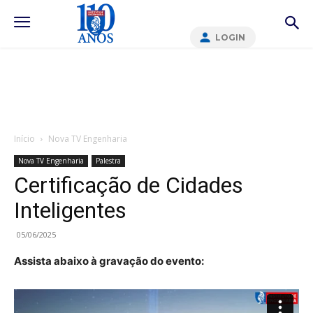
LOGIN
Início
Nova TV Engenharia
Nova TV Engenharia
Palestra
Certificação de Cidades
Inteligentes
05/06/2025
Assista abaixo à gravação do evento: