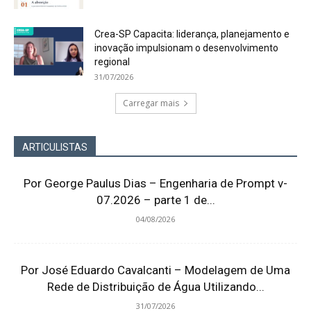
Crea-SP Capacita: liderança, planejamento e
inovação impulsionam o desenvolvimento
regional
31/07/2026
Carregar mais
ARTICULISTAS
Por George Paulus Dias – Engenharia de Prompt v-
07.2026 – parte 1 de...
04/08/2026
Por José Eduardo Cavalcanti – Modelagem de Uma
Rede de Distribuição de Água Utilizando...
31/07/2026