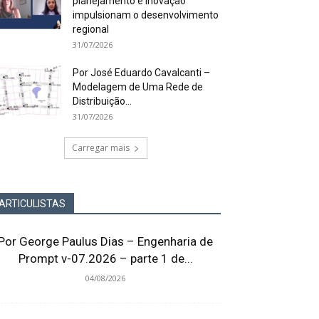
planejamento e inovação
impulsionam o desenvolvimento
regional
31/07/2026
Por José Eduardo Cavalcanti –
Modelagem de Uma Rede de
Distribuição...
31/07/2026
Carregar mais
ARTICULISTAS
Por George Paulus Dias – Engenharia de
Prompt v-07.2026 – parte 1 de...
04/08/2026