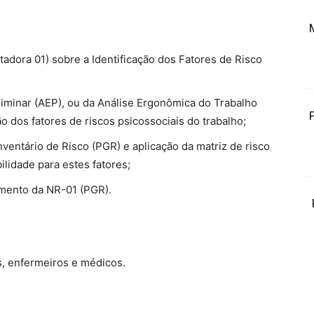
dora 01) sobre a Identificação dos Fatores de Risco
iminar (AEP), ou da Análise Ergonômica do Trabalho
o dos fatores de riscos psicossociais do trabalho;
nventário de Risco (PGR) e aplicação da matriz de risco
lidade para estes fatores;
imento da NR-01 (PGR).
s, enfermeiros e médicos.