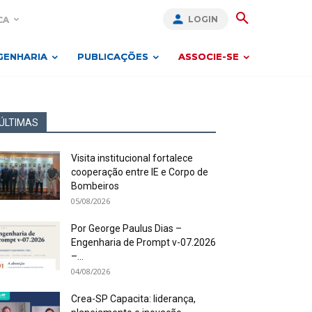
LOGIN
CA
GENHARIA
PUBLICAÇÕES
ASSOCIE-SE
ÚLTIMAS
Visita institucional fortalece
cooperação entre IE e Corpo de
Bombeiros
05/08/2026
Por George Paulus Dias –
Engenharia de Prompt v-07.2026
–...
04/08/2026
Crea-SP Capacita: liderança,