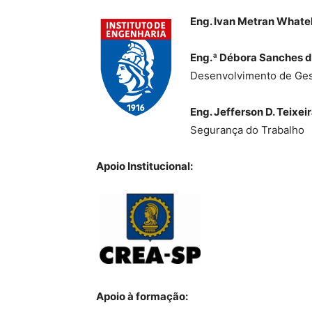
Eng. Ivan Metran Whate
Eng.ª Débora Sanches de
Desenvolvimento de Ges
Eng. Jefferson D. Teixei
Segurança do Trabalho
Apoio Institucional:
Apoio à formação: