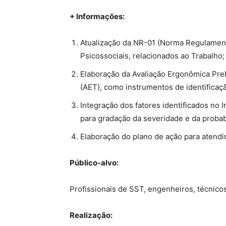
+ Informações:
Atualização da NR-01 (Norma Regulamenta
Psicossociais, relacionados ao Trabalho;
Elaboração da Avaliação Ergonômica Prel
(AET), como instrumentos de identificaçã
Integração dos fatores identificados no I
para gradação da severidade e da probabi
Elaboração do plano de ação para atend
Público-alvo:
Profissionais de SST, engenheiros, técnico
Realização: