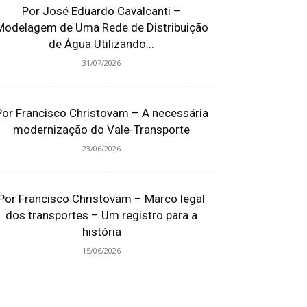
Por José Eduardo Cavalcanti –
Modelagem de Uma Rede de Distribuição
de Água Utilizando...
31/07/2026
Por Francisco Christovam – A necessária
modernização do Vale-Transporte
23/06/2026
Por Francisco Christovam – Marco legal
dos transportes – Um registro para a
história
15/06/2026