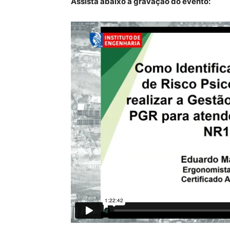
Assista abaixo à gravação do evento: