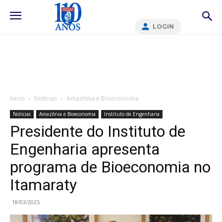
LOGIN
Início
Notícias
Amazônia e Bioeconomia
Notícias
Amazônia e Bioeconomia
Instituto de Engenharia
Presidente do Instituto de
Engenharia apresenta
programa de Bioeconomia no
Itamaraty
18/03/2025