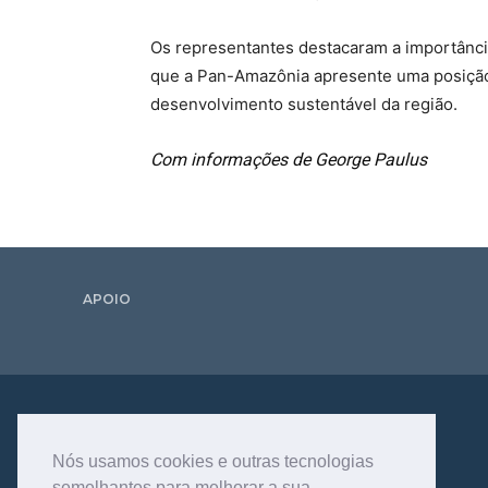
Os representantes destacaram a importânci
que a Pan-Amazônia apresente uma posição 
desenvolvimento sustentável da região.
Com informações de George Paulus
APOIO
Nós usamos cookies e outras tecnologias
semelhantes para melhorar a sua