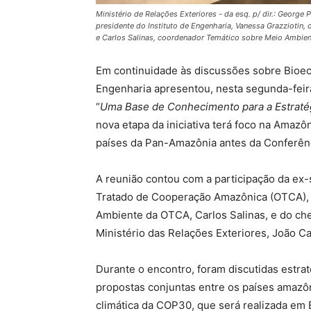
Ministério de Relações Exteriores - da esq. p/ dir.: Georg
presidente do Instituto de Engenharia, Vanessa Grazziotin,
e Carlos Salinas, coordenador Temático sobre Meio Ambien
Em continuidade às discussões sobre Bioec
Engenharia apresentou, nesta segunda-feira
“
Uma Base de Conhecimento para a Estraté
nova etapa da iniciativa terá foco na Amaz
países da Pan-Amazônia antes da Conferênc
A reunião contou com a participação da ex-
Tratado de Cooperação Amazônica (OTCA), 
Ambiente da OTCA, Carlos Salinas, e do che
Ministério das Relações Exteriores, João Ca
Durante o encontro, foram discutidas estrat
propostas conjuntas entre os países amazô
climática da COP30, que será realizada em