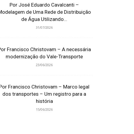
Por José Eduardo Cavalcanti –
Modelagem de Uma Rede de Distribuição
de Água Utilizando...
31/07/2026
Por Francisco Christovam – A necessária
modernização do Vale-Transporte
23/06/2026
Por Francisco Christovam – Marco legal
dos transportes – Um registro para a
história
15/06/2026