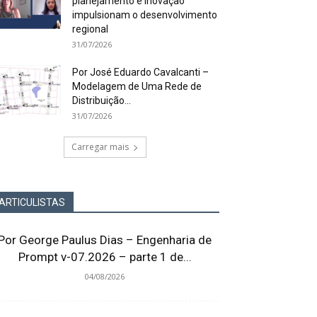
planejamento e inovação
impulsionam o desenvolvimento
regional
31/07/2026
Por José Eduardo Cavalcanti –
Modelagem de Uma Rede de
Distribuição...
31/07/2026
Carregar mais
ARTICULISTAS
Por George Paulus Dias – Engenharia de
Prompt v-07.2026 – parte 1 de...
04/08/2026