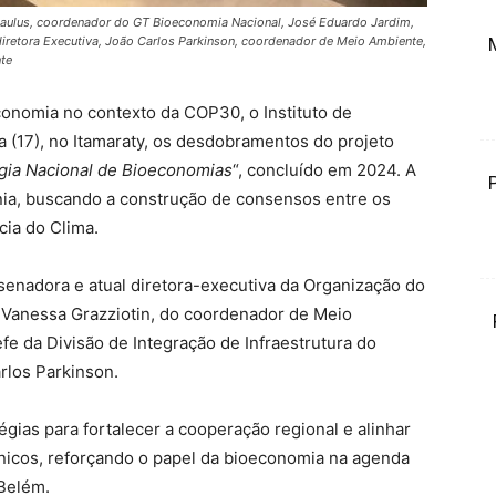
e Paulus, coordenador do GT Bioeconomia Nacional, José Eduardo Jardim,
 diretora Executiva, João Carlos Parkinson, coordenador de Meio Ambiente,
te
onomia no contexto da COP30, o Instituto de
 (17), no Itamaraty, os desdobramentos do projeto
gia Nacional de Bioeconomias
“, concluído em 2024. A
ônia, buscando a construção de consensos entre os
ia do Clima.
senadora e atual diretora-executiva da Organização do
Vanessa Grazziotin, do coordenador de Meio
fe da Divisão de Integração de Infraestrutura do
rlos Parkinson.
égias para fortalecer a cooperação regional e alinhar
nicos, reforçando o papel da bioeconomia na agenda
 Belém.