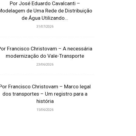
Por José Eduardo Cavalcanti –
Modelagem de Uma Rede de Distribuição
de Água Utilizando...
31/07/2026
Por Francisco Christovam – A necessária
modernização do Vale-Transporte
23/06/2026
Por Francisco Christovam – Marco legal
dos transportes – Um registro para a
história
15/06/2026