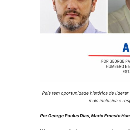
País tem oportunidade histórica de lider
mais inclusiva e re
Por George Paulus Dias, Mario Ernesto Hu