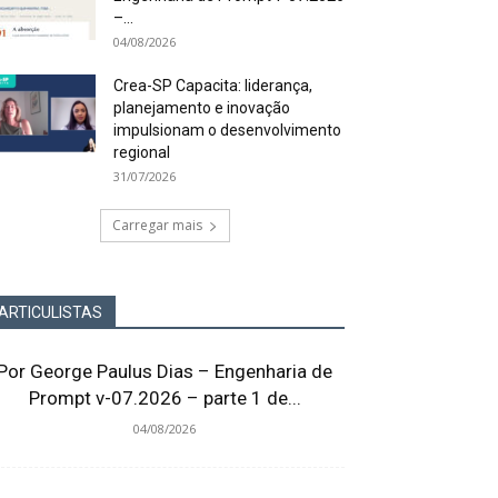
–...
04/08/2026
Crea-SP Capacita: liderança,
planejamento e inovação
impulsionam o desenvolvimento
regional
31/07/2026
Carregar mais
ARTICULISTAS
Por George Paulus Dias – Engenharia de
Prompt v-07.2026 – parte 1 de...
04/08/2026