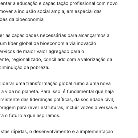
mentar a educação e capacitação profissional com novo
over a inclusão social ampla, em especial das
ades da bioeconomia.
r as capacidades necessárias para alcançarmos a
 um líder global da bioeconomia via inovação
rviços de maior valor agregado para o
nte, regionalizado, conciliado com a valorização da
 diminuição da pobreza.
 liderar uma transformação global rumo a uma nova
a vida no planeta. Para isso, é fundamental que haja
stente das lideranças políticas, da sociedade civil,
oragem para rever estruturas, incluir vozes diversas e
ra o futuro a que aspiramos.
ostas rápidas, o desenvolvimento e a implementação