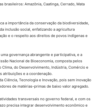
s brasileiros: Amazônia, Caatinga, Cerrado, Mata
ca a importância da conservação da biodiversidade,
a inclusão social, enfatizando a agricultura
ação e o respeito aos direitos de povos indígenas e
 uma governança abrangente e participativa, e a
missão Nacional de Bioeconomia, composta pelos
 Clima, do Desenvolvimento, Indústria, Comércio e
s atribuições e a coordenação.
 da Ciência, Tecnologia e Inovação, pois sem inovação
edores de matérias-primas de baixo valor agregado.
atividades transversais no governo federal, e com os
razo precisa integrar desenvolvimento econômico e