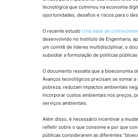
tecnológica que culminou na economia digi
oportunidades, desafios e riscos para o de
O recente estudo
Uma base de conhecimento
desenvolvido no Instituto de Engenharia, ap
um comitê de líderes multidisciplinar, o 
subsidiar a formulação de políticas públicas
O documento ressalta que a bioeconomia do
Avanços tecnológicos precisam se somar 
pobreza, reduzam impactos ambientais nega
incorporar custos ambientais nos preços,
serviços ambientais.
Além disso, é necessário incentivar a mud
refletir sobre o que consome e por que cons
públicas considerarem as diferentes “bioec