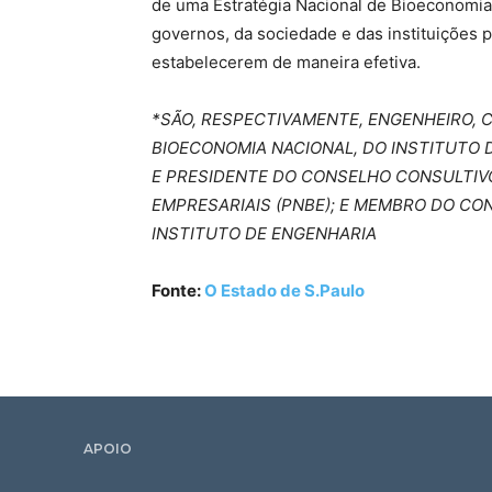
de uma Estratégia Nacional de Bioeconomia
governos, da sociedade e das instituições
estabelecerem de maneira efetiva.
*SÃO, RESPECTIVAMENTE, ENGENHEIRO,
BIOECONOMIA NACIONAL, DO INSTITUTO 
E PRESIDENTE DO CONSELHO CONSULTIV
EMPRESARIAIS (PNBE); E MEMBRO DO CO
INSTITUTO DE ENGENHARIA
Fonte:
O Estado de S.Paulo
APOIO