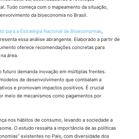
tal. Tudo começa com o mapeamento da situação,
senvolvimento da bioeconomia no Brasil.
 para a Estratégia Nacional de Bioeconomias
,
resenta essa análise abrangente. Elaborado a partir de
documento oferece recomendações concretas para
 na área.
 futuro demanda inovação em múltiplas frentes.
a modelos de desenvolvimento que combatam a
tivos e promovam impactos positivos. É crucial
 por meio de mecanismos como pagamentos por
ança nos hábitos de consumo, levando a sociedade a
ome. O estudo ressalta a importância de as políticas
onomias” existentes no País, com diversidade dos