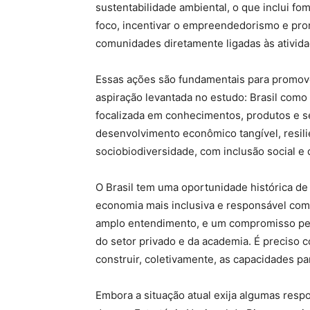
sustentabilidade ambiental, o que inclui fo
foco, incentivar o empreendedorismo e prom
comunidades diretamente ligadas às ativid
Essas ações são fundamentais para promove
aspiração levantada no estudo: Brasil como
focalizada em conhecimentos, produtos e se
desenvolvimento econômico tangível, resilie
sociobiodiversidade, com inclusão social e
O Brasil tem uma oportunidade histórica de
economia mais inclusiva e responsável com 
amplo entendimento, e um compromisso persi
do setor privado e da academia. É preciso c
construir, coletivamente, as capacidades pa
Embora a situação atual exija algumas resp