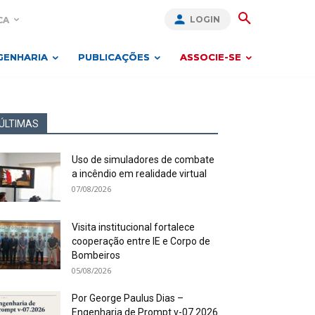
LOGIN
CA
GENHARIA
PUBLICAÇÕES
ASSOCIE-SE
ÚLTIMAS
Uso de simuladores de combate
a incêndio em realidade virtual
07/08/2026
Visita institucional fortalece
cooperação entre IE e Corpo de
Bombeiros
05/08/2026
Por George Paulus Dias –
Engenharia de Prompt v-07.2026