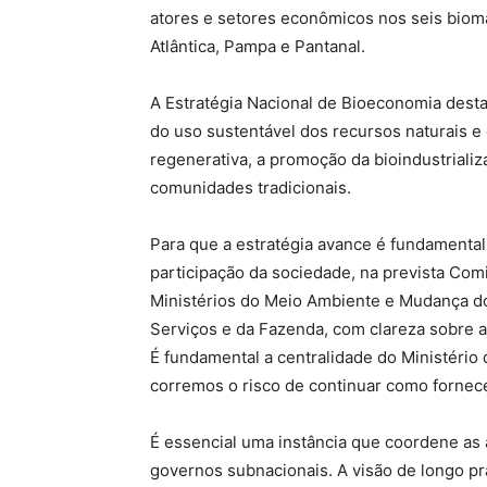
atores e setores econômicos nos seis bioma
Atlântica, Pampa e Pantanal.
A Estratégia Nacional de Bioeconomia desta
do uso sustentável dos recursos naturais e d
regenerativa, a promoção da bioindustrializ
comunidades tradicionais.
Para que a estratégia avance é fundamental
participação da sociedade, na prevista Co
Ministérios do Meio Ambiente e Mudança do
Serviços e da Fazenda, com clareza sobre a
É fundamental a centralidade do Ministério
corremos o risco de continuar como fornec
É essencial uma instância que coordene as 
governos subnacionais. A visão de longo p