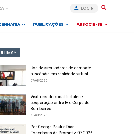
LOGIN
CA
GENHARIA
PUBLICAÇÕES
ASSOCIE-SE
ÚLTIMAS
Uso de simuladores de combate
a incêndio em realidade virtual
07/08/2026
Visita institucional fortalece
cooperação entre IE e Corpo de
Bombeiros
05/08/2026
Por George Paulus Dias –
Engenharia de Prompt v-07.2026