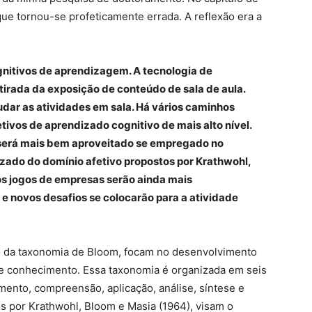
ue tornou-se profeticamente errada. A reflexão era a
ognitivos de aprendizagem. A tecnologia de
tirada da exposição de conteúdo de sala de aula.
dar as atividades em sala. Há vários caminhos
etivos de aprendizado cognitivo de mais alto nível.
 será mais bem aproveitado se empregado no
zado do domínio afetivo propostos por Krathwohl,
os jogos de empresas serão ainda mais
e novos desafios se colocarão para a atividade
és da taxonomia de Bloom, focam no desenvolvimento
 de conhecimento. Essa taxonomia é organizada em seis
ento, compreensão, aplicação, análise, síntese e
tos por Krathwohl, Bloom e Masia (1964), visam o