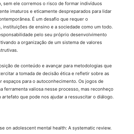
, sem ele corremos o risco de formar indivíduos
nte imaturos e eticamente despreparados para lidar
ontemporânea. É um desafio que requer o
, instituições de ensino e a sociedade como um todo.
esponsabilidade pelo seu próprio desenvolvimento
ltivando a organização de um sistema de valores
trutivas.
posição de conteúdo e avançar para metodologias que
rcitar a tomada de decisão ética e refletir sobre as
ar espaços para o autoconhecimento. Os jogos de
ma ferramenta valiosa nesse processo, mas reconheço
artefato que pode nos ajudar a ressuscitar o diálogo.
use on adolescent mental health: A systematic review.