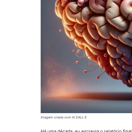
Imagem criada com IA DALL-E
Há uma década, eu escrevia o relatório fin