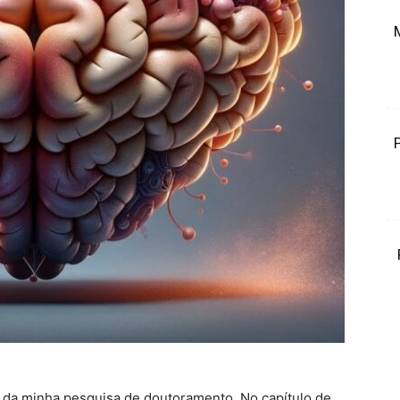
al da minha pesquisa de doutoramento. No capítulo de