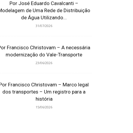
Por José Eduardo Cavalcanti –
Modelagem de Uma Rede de Distribuição
de Água Utilizando...
31/07/2026
Por Francisco Christovam – A necessária
modernização do Vale-Transporte
23/06/2026
Por Francisco Christovam – Marco legal
dos transportes – Um registro para a
história
15/06/2026