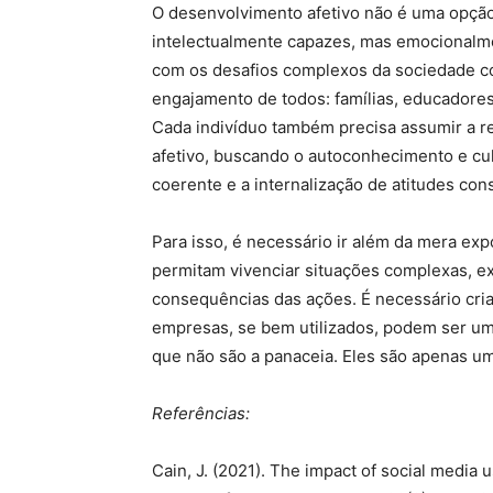
O desenvolvimento afetivo não é uma opção
intelectualmente capazes, mas emocionalme
com os desafios complexos da sociedade c
engajamento de todos: famílias, educadores
Cada indivíduo também precisa assumir a r
afetivo, buscando o autoconhecimento e cu
coerente e a internalização de atitudes cons
Para isso, é necessário ir além da mera ex
permitam vivenciar situações complexas, exe
consequências das ações. É necessário cri
empresas, se bem utilizados, podem ser u
que não são a panaceia. Eles são apenas um 
Referências:
Cain, J. (2021). The impact of social media 