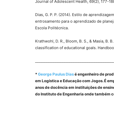
Journal of Adolescent Health, 69(2), 177-18
Dias, G. P. P. (2014). Estilo de aprendizage
entrosamento para o aprendizado de planej
Escola Politécnica.
Krathwohl, D. R., Bloom, B. S., & Masia, B. 
classification of educational goals. Handbo
____________________________________________
*
George Paulus Dias
é engenheiro de produ
em Logística e Educação com Jogos. É em
anos de docência em instituições de ensino
do Instituto de Engenharia onde também 