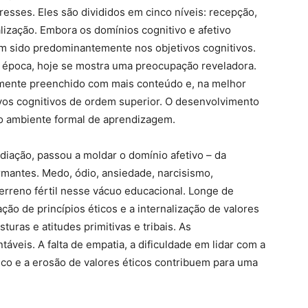
resses. Eles são divididos em cinco níveis: recepção,
alização. Embora os domínios cognitivo e afetivo
em sido predominantemente nos objetivos cognitivos.
 época, hoje se mostra uma preocupação reveladora.
damente preenchido com mais conteúdo e, na melhor
ivos cognitivos de ordem superior. O desenvolvimento
no ambiente formal de aprendizagem.
diação, passou a moldar o domínio afetivo – da
mantes. Medo, ódio, ansiedade, narcisismo,
erreno fértil nesse vácuo educacional. Longe de
ção de princípios éticos e a internalização de valores
uras e atitudes primitivas e tribais. As
veis. A falta de empatia, a dificuldade em lidar com a
ico e a erosão de valores éticos contribuem para uma