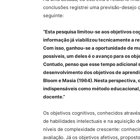
conclusões registrei uma previsão-desejo q
seguinte:
“Esta pesquisa limitou-se aos objetivos c
informação já viabilizou tecnicamente a re
Com isso, ganhou-se a oportunidade de mu
possíveis, um deles é o avanço para os obj
Contudo, penso que esse tempo adicional
desenvolvimento dos objetivos de aprendi
Bloom e Masia (1964). Nesta perspectiva, 
indispensáveis como método educacional, 
docente.”
Os objetivos cognitivos, conhecidos atrav
de habilidades intelectuais e na aquisição
níveis de complexidade crescente: conhecim
avaliação. Já os objetivos afetivos, propos