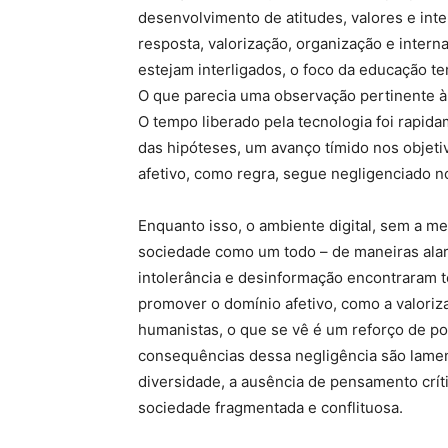
desenvolvimento de atitudes, valores e inte
resposta, valorização, organização e intern
estejam interligados, o foco da educação t
O que parecia uma observação pertinente à
O tempo liberado pela tecnologia foi rapi
das hipóteses, um avanço tímido nos objet
afetivo, como regra, segue negligenciado 
Enquanto isso, o ambiente digital, sem a me
sociedade como um todo – de maneiras alar
intolerância e desinformação encontraram t
promover o domínio afetivo, como a valoriza
humanistas, o que se vê é um reforço de post
consequências dessa negligência são lamentá
diversidade, a ausência de pensamento crít
sociedade fragmentada e conflituosa.