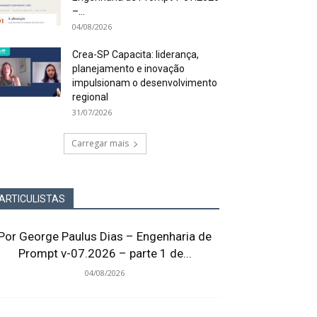
–...
04/08/2026
Crea-SP Capacita: liderança,
planejamento e inovação
impulsionam o desenvolvimento
regional
31/07/2026
Carregar mais
ARTICULISTAS
Por George Paulus Dias – Engenharia de
Prompt v-07.2026 – parte 1 de...
04/08/2026