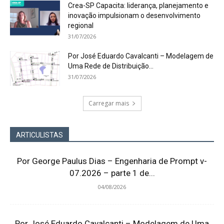
Crea-SP Capacita: liderança, planejamento e
inovação impulsionam o desenvolvimento
regional
31/07/2026
Por José Eduardo Cavalcanti – Modelagem de
Uma Rede de Distribuição...
31/07/2026
Carregar mais
ARTICULISTAS
Por George Paulus Dias – Engenharia de Prompt v-
07.2026 – parte 1 de...
04/08/2026
Por José Eduardo Cavalcanti – Modelagem de Uma