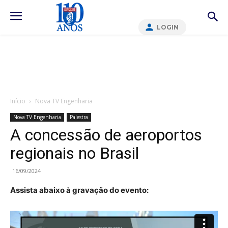
LOGIN
Início
Nova TV Engenharia
Nova TV Engenharia
Palestra
A concessão de aeroportos
regionais no Brasil
16/09/2024
Assista abaixo à gravação do evento: