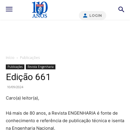
LOGIN
Início
Publicações
Publicações
Revista Engenharia
Edição 661
10/09/2024
Caro(a) leitor(a),
Há mais de 80 anos, a Revista ENGENHARIA é fonte de
conhecimento e referência de publicação técnica e isenta
na Engenharia Nacional.