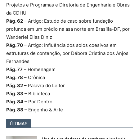
Projetos e Programas e Diretoria de Engenharia e Obras
da CDHU
Pág. 62
– Artigo: Estudo de caso sobre fundação
profunda em um prédio na asa norte em Brasília-DF, por
Wanderlei Elias Diniz
Pág. 70
– Artigo: Influência dos solos coesivos em
estruturas de contenção, por Débora Cristina dos Anjos
Fernandes
Pág. 77
– Homenagem
Pag. 78
– Crônica
Pág. 82
– Palavra do Leitor
Pág. 83
– Biblioteca
Pág. 84
– Por Dentro
Pág. 88
– Engenho & Arte
ÚLTIMAS