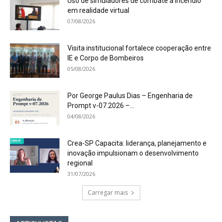
Uso de simuladores de combate a incêndio
em realidade virtual
07/08/2026
Visita institucional fortalece cooperação entre
IE e Corpo de Bombeiros
05/08/2026
Por George Paulus Dias – Engenharia de
Prompt v-07.2026 –...
04/08/2026
Crea-SP Capacita: liderança, planejamento e
inovação impulsionam o desenvolvimento
regional
31/07/2026
Carregar mais