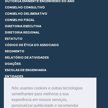
OUTORGA EMINENTE ENGENHEIRO DO ANO
CONSELHO CONSULTIVO
CONSELHO DELIBERATIVO
CONSELHO FISCAL
DIRETORIA EXECUTIVA
DIRETORIA REGIONAL
ESTATUTO
CÓDIGO DE ÉTICA DO ASSOCIADO
REGIMENTO
RELATÓRIO DE ATIVIDADES
DOAÇÕES
ESCOLAS DE ENGENHARIA
ENTIDADES
ESPAÇOS PARA LOCAÇÃO
Nós usamos cookies e outras tecnologias
CURSOS
semelhantes para melhorar a sua
CONHEÇA OS CURSOS
experiência em nossos serviços,
CENTRAL DE MENTORIA
personalizar publicidade e recomendar
CONTATO