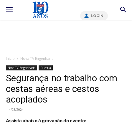
LOGIN
Início
Nova TV Engenharia
Nova TV Engenharia
Palestra
Segurança no trabalho com
cestas aéreas e cestos
acoplados
14/08/2024
Assista abaixo à gravação do evento: