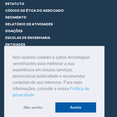
ESTATUTO
CÓDIGO DE ÉTICA DO ASSOCIADO
REGIMENTO
RELATÓRIO DE ATIVIDADES
DOAÇÕES
ESCOLAS DE ENGENHARIA
ENTIDADES
ESPAÇOS PARA LOCAÇÃO
Nós usamos cookies e outras tecnologias
CURSOS
semelhantes para melhorar a sua
CONHEÇA OS CURSOS
experiência em nossos serviços,
CENTRAL DE MENTORIA
personalizar publicidade e recomendar
CONTATO
conteúdo de seu interesse. Para mais
BIBLIOTECA
informações, consulte a nossa
Política de
SERVIÇOS
privacidade
CONSULTE O ACERVO
INFORMAÇÕES GERAIS
Não aceito
Aceito
LINKS DE INTERESSE