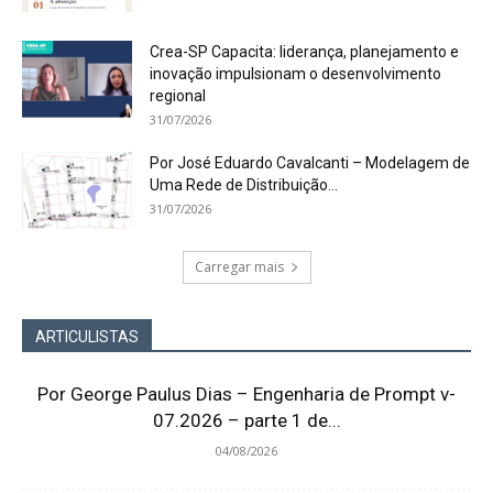
Crea-SP Capacita: liderança, planejamento e
inovação impulsionam o desenvolvimento
regional
31/07/2026
Por José Eduardo Cavalcanti – Modelagem de
Uma Rede de Distribuição...
31/07/2026
Carregar mais
ARTICULISTAS
Por George Paulus Dias – Engenharia de Prompt v-
07.2026 – parte 1 de...
04/08/2026