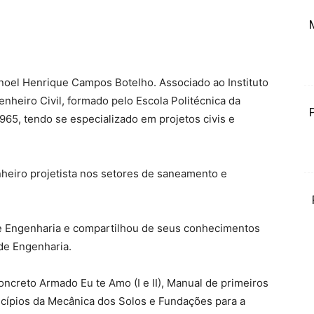
oel Henrique Campos Botelho. Associado ao Instituto
nheiro Civil, formado pelo Escola Politécnica da
965, tendo se especializado em projetos civis e
heiro projetista nos setores de saneamento e
o de Engenharia e compartilhou de seus conhecimentos
 de Engenharia.
Concreto Armado Eu te Amo (I e II), Manual de primeiros
ncípios da Mecânica dos Solos e Fundações para a