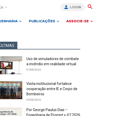
LOGIN
CA
GENHARIA
PUBLICAÇÕES
ASSOCIE-SE
ÚLTIMAS
Uso de simuladores de combate
a incêndio em realidade virtual
07/08/2026
Visita institucional fortalece
cooperação entre IE e Corpo de
Bombeiros
05/08/2026
Por George Paulus Dias –
Engenharia de Prompt v-07.2026