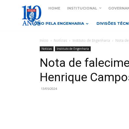
HOME
INSTITUCIONAL
GOVERNA
GIRO PELA ENGENHARIA
DIVISÕES TÉCN
Início
Notícias
Instituto de Engenharia
Nota de
Notícias
Instituto de Engenharia
Nota de falecim
Henrique Campo
13/05/2024