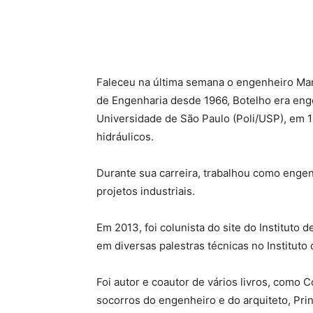
Faleceu na última semana o engenheiro Man
de Engenharia desde 1966, Botelho era enge
Universidade de São Paulo (Poli/USP), em 1
hidráulicos.
Durante sua carreira, trabalhou como engen
projetos industriais.
Em 2013, foi colunista do site do Institut
em diversas palestras técnicas no Instituto
Foi autor e coautor de vários livros, como 
socorros do engenheiro e do arquiteto, Pri