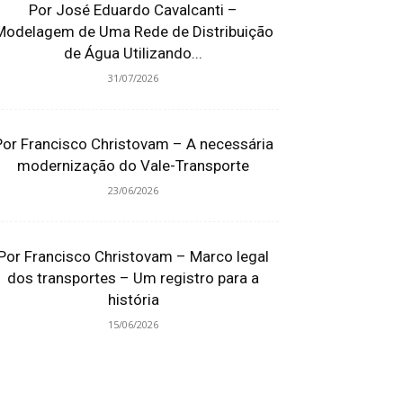
Por José Eduardo Cavalcanti –
Modelagem de Uma Rede de Distribuição
de Água Utilizando...
31/07/2026
Por Francisco Christovam – A necessária
modernização do Vale-Transporte
23/06/2026
Por Francisco Christovam – Marco legal
dos transportes – Um registro para a
história
15/06/2026