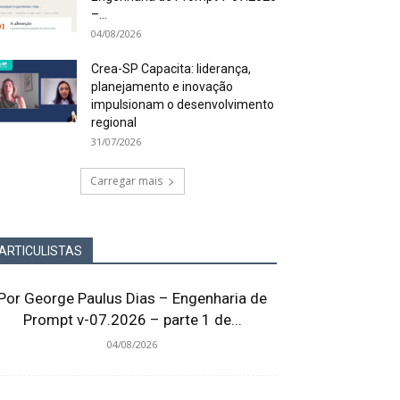
–...
04/08/2026
Crea-SP Capacita: liderança,
planejamento e inovação
impulsionam o desenvolvimento
regional
31/07/2026
Carregar mais
ARTICULISTAS
Por George Paulus Dias – Engenharia de
Prompt v-07.2026 – parte 1 de...
04/08/2026