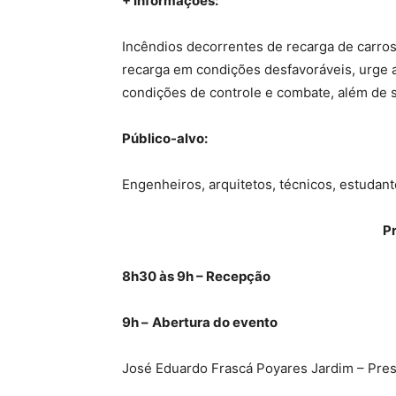
+ Informações:
Incêndios decorrentes de recarga de carro
recarga em condições desfavoráveis, urge a
condições de controle e combate, além de s
Público-alvo:
Engenheiros, arquitetos, técnicos, estudan
P
8h30 às 9h – Recepção
9h –
Abertura do evento
José Eduardo Frascá Poyares Jardim – Presi