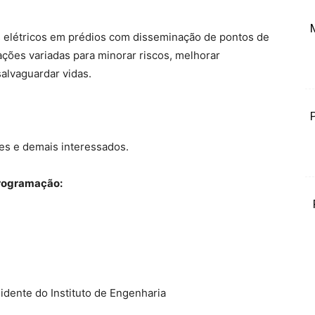
s elétricos em prédios com disseminação de pontos de
ções variadas para minorar riscos, melhorar
alvaguardar vidas.
tes e demais interessados.
rogramação:
dente do Instituto de Engenharia