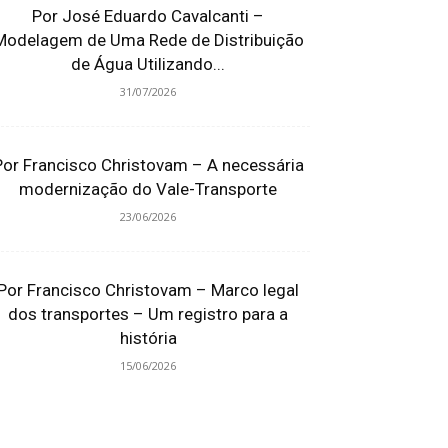
Por José Eduardo Cavalcanti –
Modelagem de Uma Rede de Distribuição
de Água Utilizando...
31/07/2026
Por Francisco Christovam – A necessária
modernização do Vale-Transporte
23/06/2026
Por Francisco Christovam – Marco legal
dos transportes – Um registro para a
história
15/06/2026