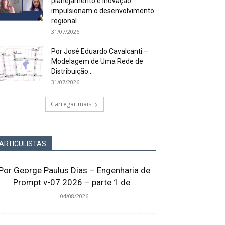
planejamento e inovação
impulsionam o desenvolvimento
regional
31/07/2026
Por José Eduardo Cavalcanti –
Modelagem de Uma Rede de
Distribuição...
31/07/2026
Carregar mais
ARTICULISTAS
Por George Paulus Dias – Engenharia de
Prompt v-07.2026 – parte 1 de...
04/08/2026