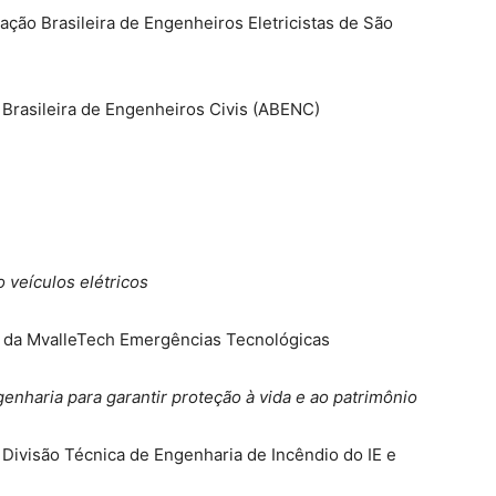
ção Brasileira de Engenheiros Eletricistas de São
 Brasileira de Engenheiros Civis (ABENC)
 veículos elétricos
tor da MvalleTech Emergências Tecnológicas
genharia para garantir proteção à vida e ao patrimônio
 Divisão Técnica de Engenharia de Incêndio do IE e