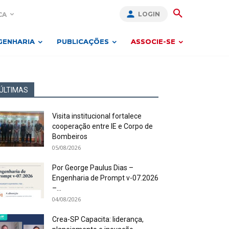
LOGIN
CA
GENHARIA
PUBLICAÇÕES
ASSOCIE-SE
ÚLTIMAS
Visita institucional fortalece
cooperação entre IE e Corpo de
Bombeiros
05/08/2026
Por George Paulus Dias –
Engenharia de Prompt v-07.2026
–...
04/08/2026
Crea-SP Capacita: liderança,