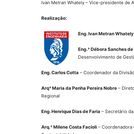
Ivan Metran Whately – Vice-presidente de A
Realização:
Eng. Ivan Metran Whately
Eng.ª Débora Sanches de 
Desenvolvimento de Gestã
Eng. Carlos Cotta
– Coordenador da Divisão
Arqª Maria da Penha Pereira Nobre
– Diret
Regional
Eng. Henrique Dias de Faria
– Secretário da
Arq.ª Milene Costa Facioli
– Coordenadora d