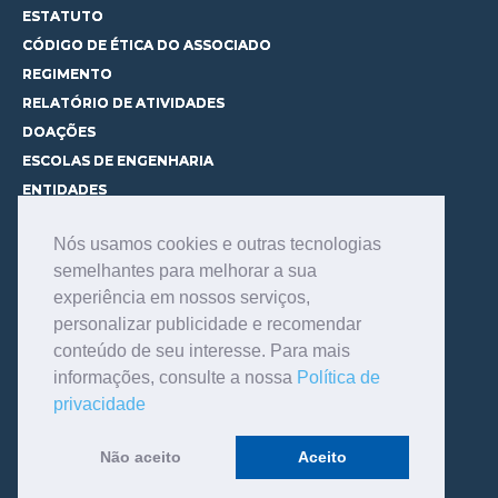
ESTATUTO
CÓDIGO DE ÉTICA DO ASSOCIADO
REGIMENTO
RELATÓRIO DE ATIVIDADES
DOAÇÕES
ESCOLAS DE ENGENHARIA
ENTIDADES
ESPAÇOS PARA LOCAÇÃO
Nós usamos cookies e outras tecnologias
CURSOS
semelhantes para melhorar a sua
CONHEÇA OS CURSOS
experiência em nossos serviços,
CENTRAL DE MENTORIA
personalizar publicidade e recomendar
CONTATO
conteúdo de seu interesse. Para mais
BIBLIOTECA
informações, consulte a nossa
Política de
SERVIÇOS
privacidade
CONSULTE O ACERVO
INFORMAÇÕES GERAIS
Não aceito
Aceito
LINKS DE INTERESSE