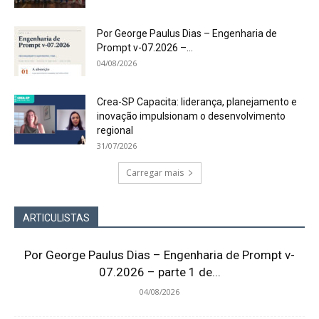
Por George Paulus Dias – Engenharia de
Prompt v-07.2026 –...
04/08/2026
Crea-SP Capacita: liderança, planejamento e
inovação impulsionam o desenvolvimento
regional
31/07/2026
Carregar mais
ARTICULISTAS
Por George Paulus Dias – Engenharia de Prompt v-
07.2026 – parte 1 de...
04/08/2026