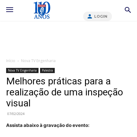
LOGIN
Início
Nova TV Engenharia
Nova TV Engenharia
Palestra
Melhores práticas para a
realização de uma inspeção
visual
07/02/2024
Assista abaixo à gravação do evento: