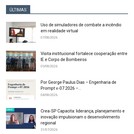
ÚLTIMAS
Uso de simuladores de combate a incêndio
em realidade virtual
07/08/2026
Visita institucional fortalece cooperação entre
IE e Corpo de Bombeiros
05/08/2026
Por George Paulus Dias – Engenharia de
Prompt v-07.2026 –...
04/08/2026
Crea-SP Capacita: liderança, planejamento e
inovação impulsionam o desenvolvimento
regional
31/07/2026