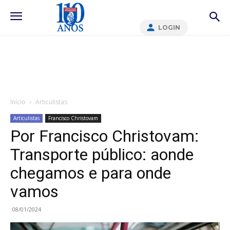
LOGIN
Início
Articulistas
Articulistas
Francisco Christovam
Por Francisco Christovam:
Transporte público: aonde
chegamos e para onde
vamos
08/01/2024