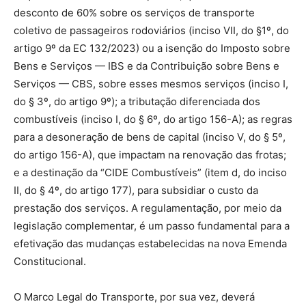
desconto de 60% sobre os serviços de transporte
coletivo de passageiros rodoviários (inciso VII, do §1º, do
artigo 9º da EC 132/2023) ou a isenção do Imposto sobre
Bens e Serviços — IBS e da Contribuição sobre Bens e
Serviços — CBS, sobre esses mesmos serviços (inciso I,
do § 3º, do artigo 9º); a tributação diferenciada dos
combustíveis (inciso I, do § 6º, do artigo 156-A); as regras
para a desoneração de bens de capital (inciso V, do § 5º,
do artigo 156-A), que impactam na renovação das frotas;
e a destinação da “CIDE Combustíveis” (item d, do inciso
II, do § 4º, do artigo 177), para subsidiar o custo da
prestação dos serviços. A regulamentação, por meio da
legislação complementar, é um passo fundamental para a
efetivação das mudanças estabelecidas na nova Emenda
Constitucional.
O Marco Legal do Transporte, por sua vez, deverá