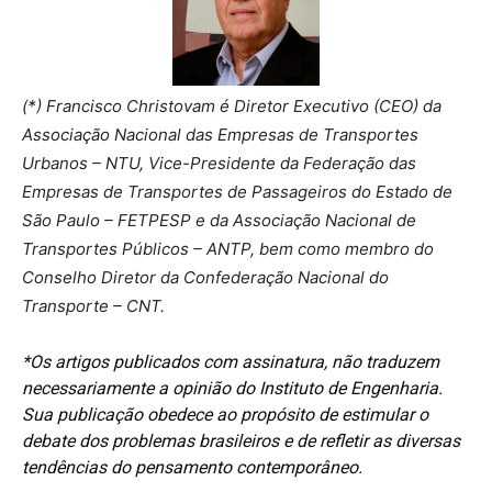
(*) Francisco Christovam é Diretor Executivo (CEO) da
Associação Nacional das Empresas de Transportes
Urbanos – NTU, Vice-Presidente da Federação das
Empresas de Transportes de Passageiros do Estado de
São Paulo – FETPESP e da Associação Nacional de
Transportes Públicos – ANTP, bem como membro do
Conselho Diretor da Confederação Nacional do
Transporte – CNT.
*Os artigos publicados com assinatura, não traduzem
necessariamente a opinião do Instituto de Engenharia.
Sua publicação obedece ao propósito de estimular o
debate dos problemas brasileiros e de refletir as diversas
tendências do pensamento contemporâneo.