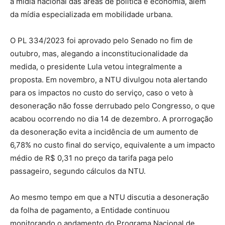
à mídia nacional das áreas de política e economia, além
da mídia especializada em mobilidade urbana.
O PL 334/2023 foi aprovado pelo Senado no fim de
outubro, mas, alegando a inconstitucionalidade da
medida, o presidente Lula vetou integralmente a
proposta. Em novembro, a NTU divulgou nota alertando
para os impactos no custo do serviço, caso o veto à
desoneração não fosse derrubado pelo Congresso, o que
acabou ocorrendo no dia 14 de dezembro. A prorrogação
da desoneração evita a incidência de um aumento de
6,78% no custo final do serviço, equivalente a um impacto
médio de R$ 0,31 no preço da tarifa paga pelo
passageiro, segundo cálculos da NTU.
Ao mesmo tempo em que a NTU discutia a desoneração
da folha de pagamento, a Entidade continuou
monitorando o andamento do Programa Nacional de