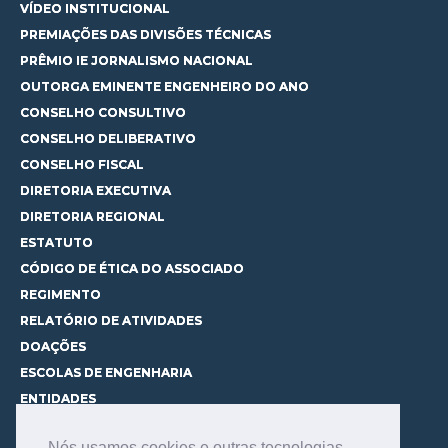
VÍDEO INSTITUCIONAL
PREMIAÇÕES DAS DIVISÕES TÉCNICAS
PRÊMIO IE JORNALISMO NACIONAL
OUTORGA EMINENTE ENGENHEIRO DO ANO
CONSELHO CONSULTIVO
CONSELHO DELIBERATIVO
CONSELHO FISCAL
DIRETORIA EXECUTIVA
DIRETORIA REGIONAL
ESTATUTO
CÓDIGO DE ÉTICA DO ASSOCIADO
REGIMENTO
RELATÓRIO DE ATIVIDADES
DOAÇÕES
ESCOLAS DE ENGENHARIA
ENTIDADES
ESPAÇOS PARA LOCAÇÃO
Nós usamos cookies e outras tecnologias