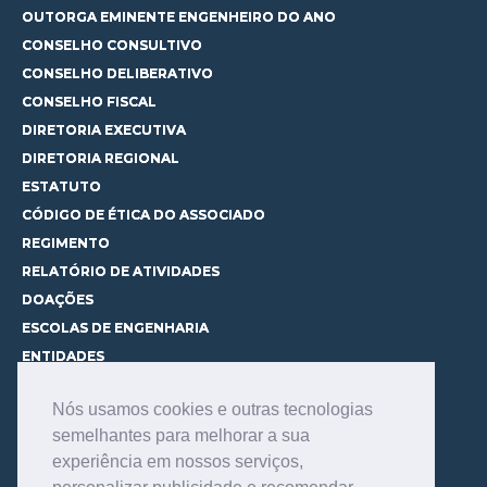
OUTORGA EMINENTE ENGENHEIRO DO ANO
CONSELHO CONSULTIVO
CONSELHO DELIBERATIVO
CONSELHO FISCAL
DIRETORIA EXECUTIVA
DIRETORIA REGIONAL
ESTATUTO
CÓDIGO DE ÉTICA DO ASSOCIADO
REGIMENTO
RELATÓRIO DE ATIVIDADES
DOAÇÕES
ESCOLAS DE ENGENHARIA
ENTIDADES
ESPAÇOS PARA LOCAÇÃO
Nós usamos cookies e outras tecnologias
CURSOS
semelhantes para melhorar a sua
CONHEÇA OS CURSOS
experiência em nossos serviços,
CENTRAL DE MENTORIA