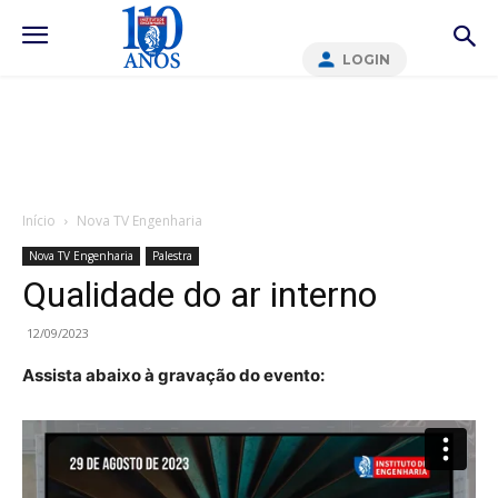
LOGIN
Início
Nova TV Engenharia
Nova TV Engenharia
Palestra
Qualidade do ar interno
12/09/2023
Assista abaixo à gravação do evento: