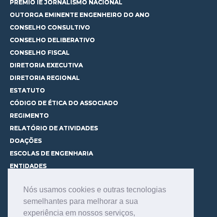
PRÊMIO IE JORNALISMO NACIONAL
OUTORGA EMINENTE ENGENHEIRO DO ANO
CONSELHO CONSULTIVO
CONSELHO DELIBERATIVO
CONSELHO FISCAL
DIRETORIA EXECUTIVA
DIRETORIA REGIONAL
ESTATUTO
CÓDIGO DE ÉTICA DO ASSOCIADO
REGIMENTO
RELATÓRIO DE ATIVIDADES
DOAÇÕES
ESCOLAS DE ENGENHARIA
ENTIDADES
ESPAÇOS PARA LOCAÇÃO
Nós usamos cookies e outras tecnologias
CURSOS
semelhantes para melhorar a sua
CONHEÇA OS CURSOS
experiência em nossos serviços,
CENTRAL DE MENTORIA