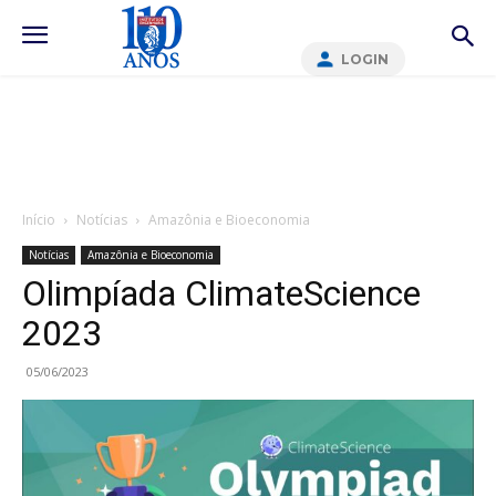
LOGIN
Início
Notícias
Amazônia e Bioeconomia
Notícias
Amazônia e Bioeconomia
Olimpíada ClimateScience
2023
05/06/2023