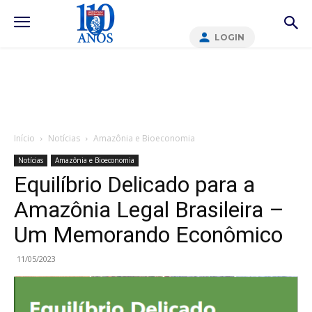
LOGIN
Início
Notícias
Amazônia e Bioeconomia
Notícias
Amazônia e Bioeconomia
Equilíbrio Delicado para a
Amazônia Legal Brasileira –
Um Memorando Econômico
11/05/2023