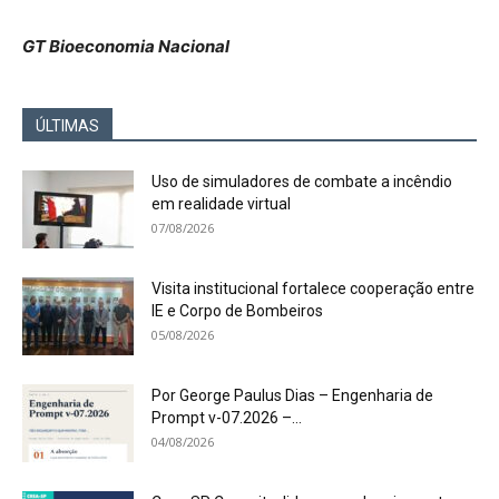
GT Bioeconomia Nacional
ÚLTIMAS
Uso de simuladores de combate a incêndio
em realidade virtual
07/08/2026
Visita institucional fortalece cooperação entre
IE e Corpo de Bombeiros
05/08/2026
Por George Paulus Dias – Engenharia de
Prompt v-07.2026 –...
04/08/2026