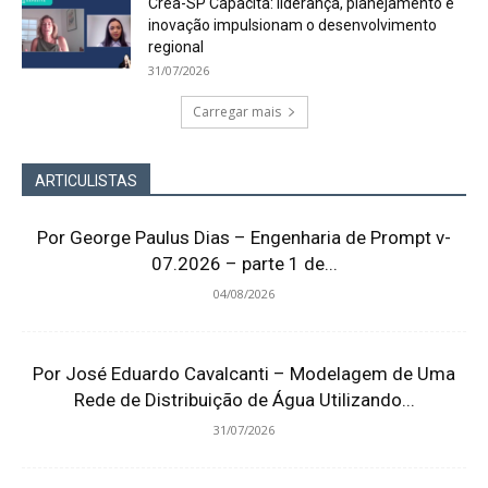
Crea-SP Capacita: liderança, planejamento e
inovação impulsionam o desenvolvimento
regional
31/07/2026
Carregar mais
ARTICULISTAS
Por George Paulus Dias – Engenharia de Prompt v-
07.2026 – parte 1 de...
04/08/2026
Por José Eduardo Cavalcanti – Modelagem de Uma
Rede de Distribuição de Água Utilizando...
31/07/2026