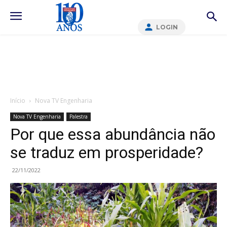
LOGIN
Início
Nova TV Engenharia
Nova TV Engenharia
Palestra
Por que essa abundância não
se traduz em prosperidade?
22/11/2022