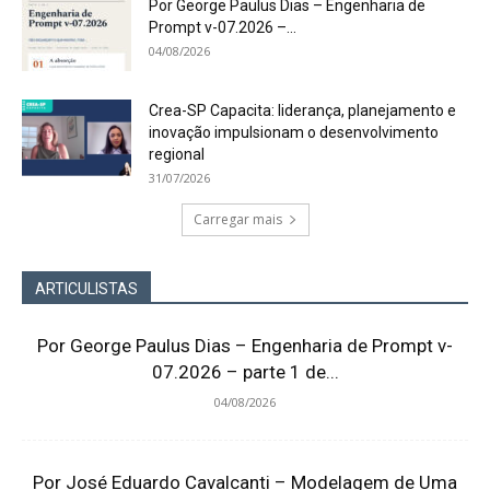
Por George Paulus Dias – Engenharia de
Prompt v-07.2026 –...
04/08/2026
Crea-SP Capacita: liderança, planejamento e
inovação impulsionam o desenvolvimento
regional
31/07/2026
Carregar mais
ARTICULISTAS
Por George Paulus Dias – Engenharia de Prompt v-
07.2026 – parte 1 de...
04/08/2026
Por José Eduardo Cavalcanti – Modelagem de Uma