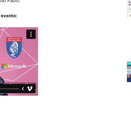
São Paulo.
 evento: