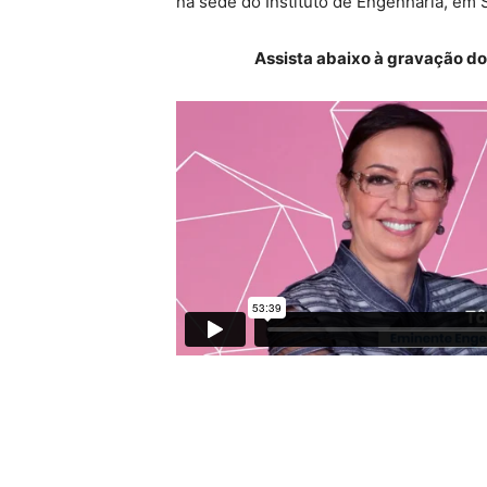
na sede do Instituto de Engenharia, em 
Assista abaixo à gravação do