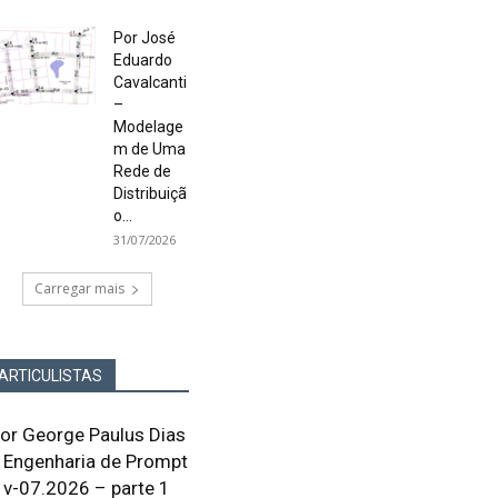
Por José
Eduardo
Cavalcanti
–
Modelage
m de Uma
Rede de
Distribuiçã
o...
31/07/2026
Carregar mais
ARTICULISTAS
or George Paulus Dias
 Engenharia de Prompt
v-07.2026 – parte 1