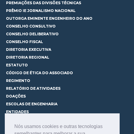
PREMIAÇÕES DAS DIVISÕES TÉCNICAS
PRÊMIO IE JORNALISMO NACIONAL
OUTORGA EMINENTE ENGENHEIRO DO ANO
CONSELHO CONSULTIVO
CONSELHO DELIBERATIVO
CONSELHO FISCAL
DIRETORIA EXECUTIVA
DIRETORIA REGIONAL
ESTATUTO
CÓDIGO DE ÉTICA DO ASSOCIADO
REGIMENTO
RELATÓRIO DE ATIVIDADES
DOAÇÕES
ESCOLAS DE ENGENHARIA
ENTIDADES
ESPAÇOS PARA LOCAÇÃO
Nós usamos cookies e outras tecnologias
CURSOS
semelhantes para melhorar a sua