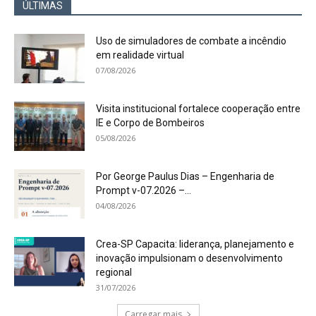
ÚLTIMAS
Uso de simuladores de combate a incêndio
em realidade virtual
07/08/2026
Visita institucional fortalece cooperação entre
IE e Corpo de Bombeiros
05/08/2026
Por George Paulus Dias – Engenharia de
Prompt v-07.2026 –...
04/08/2026
Crea-SP Capacita: liderança, planejamento e
inovação impulsionam o desenvolvimento
regional
31/07/2026
Carregar mais