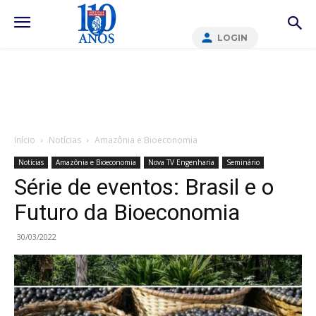
LOGIN
Início
Notícias
Amazônia e Bioeconomia
Notícias
Amazônia e Bioeconomia
Nova TV Engenharia
Seminário
Série de eventos: Brasil e o
Futuro da Bioeconomia
30/03/2022